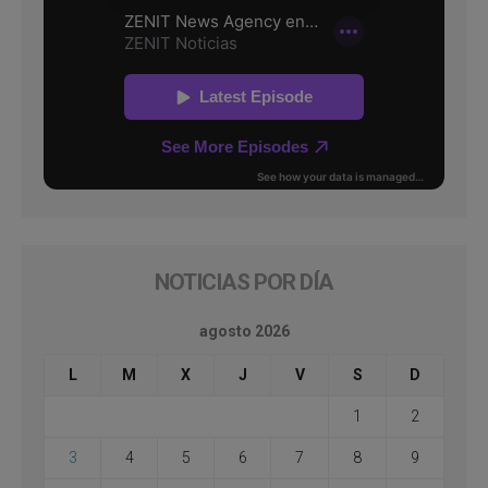
NOTICIAS POR DÍA
agosto 2026
L
M
X
J
V
S
D
1
2
3
4
5
6
7
8
9