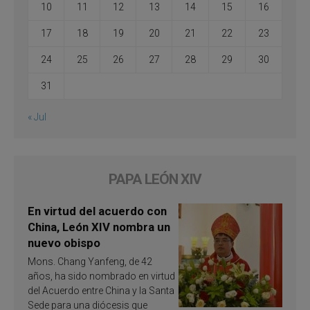
10
11
12
13
14
15
16
17
18
19
20
21
22
23
24
25
26
27
28
29
30
31
« Jul
PAPA LEÓN XIV
En virtud del acuerdo con
China, León XIV nombra un
nuevo obispo
Mons. Chang Yanfeng, de 42
años, ha sido nombrado en virtud
del Acuerdo entre China y la Santa
Sede para una diócesis que