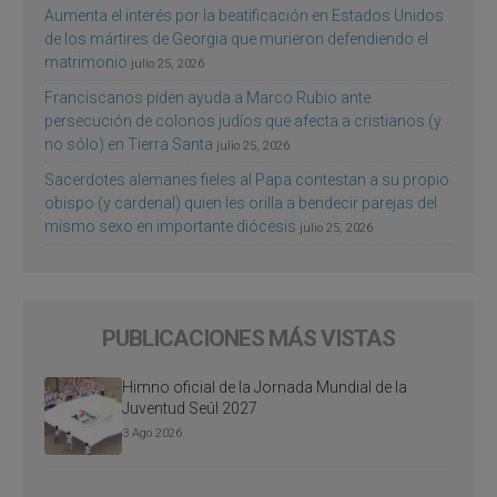
Aumenta el interés por la beatificación en Estados Unidos
de los mártires de Georgia que murieron defendiendo el
matrimonio
julio 25, 2026
Franciscanos piden ayuda a Marco Rubio ante
persecución de colonos judíos que afecta a cristianos (y
no sólo) en Tierra Santa
julio 25, 2026
Sacerdotes alemanes fieles al Papa contestan a su propio
obispo (y cardenal) quien les orilla a bendecir parejas del
mismo sexo en importante diócesis
julio 25, 2026
PUBLICACIONES MÁS VISTAS
Himno oficial de la Jornada Mundial de la
Juventud Seúl 2027
3 Ago 2026