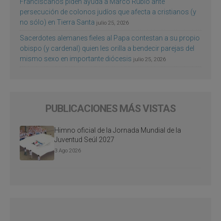
Franciscanos piden ayuda a Marco Rubio ante
persecución de colonos judíos que afecta a cristianos (y
no sólo) en Tierra Santa
julio 25, 2026
Sacerdotes alemanes fieles al Papa contestan a su propio
obispo (y cardenal) quien les orilla a bendecir parejas del
mismo sexo en importante diócesis
julio 25, 2026
PUBLICACIONES MÁS VISTAS
Himno oficial de la Jornada Mundial de la
Juventud Seúl 2027
3 Ago 2026