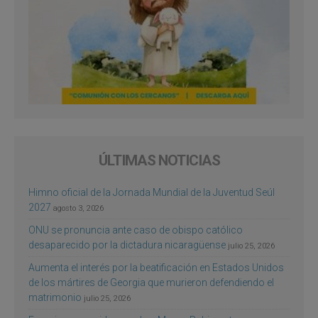
ÚLTIMAS NOTICIAS
Himno oficial de la Jornada Mundial de la Juventud Seúl
2027
agosto 3, 2026
ONU se pronuncia ante caso de obispo católico
desaparecido por la dictadura nicaragüense
julio 25, 2026
Aumenta el interés por la beatificación en Estados Unidos
de los mártires de Georgia que murieron defendiendo el
matrimonio
julio 25, 2026