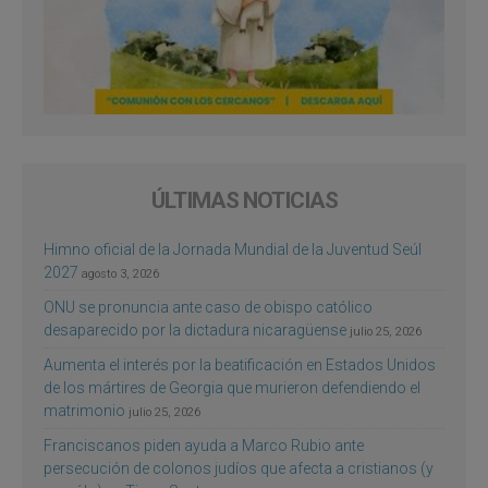
ÚLTIMAS NOTICIAS
Himno oficial de la Jornada Mundial de la Juventud Seúl
2027
agosto 3, 2026
ONU se pronuncia ante caso de obispo católico
desaparecido por la dictadura nicaragüense
julio 25, 2026
Aumenta el interés por la beatificación en Estados Unidos
de los mártires de Georgia que murieron defendiendo el
matrimonio
julio 25, 2026
Franciscanos piden ayuda a Marco Rubio ante
persecución de colonos judíos que afecta a cristianos (y