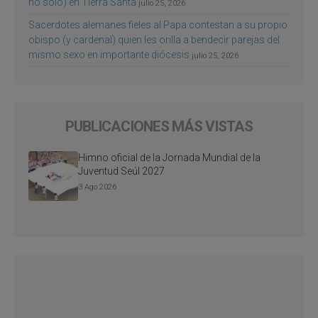
no sólo) en Tierra Santa
julio 25, 2026
Sacerdotes alemanes fieles al Papa contestan a su propio
obispo (y cardenal) quien les orilla a bendecir parejas del
mismo sexo en importante diócesis
julio 25, 2026
PUBLICACIONES MÁS VISTAS
Himno oficial de la Jornada Mundial de la
Juventud Seúl 2027
3 Ago 2026