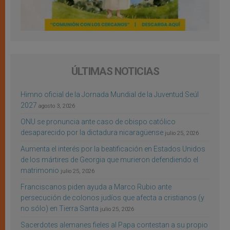
ÚLTIMAS NOTICIAS
Himno oficial de la Jornada Mundial de la Juventud Seúl
2027
agosto 3, 2026
ONU se pronuncia ante caso de obispo católico
desaparecido por la dictadura nicaragüense
julio 25, 2026
Aumenta el interés por la beatificación en Estados Unidos
de los mártires de Georgia que murieron defendiendo el
matrimonio
julio 25, 2026
Franciscanos piden ayuda a Marco Rubio ante
persecución de colonos judíos que afecta a cristianos (y
no sólo) en Tierra Santa
julio 25, 2026
Sacerdotes alemanes fieles al Papa contestan a su propio