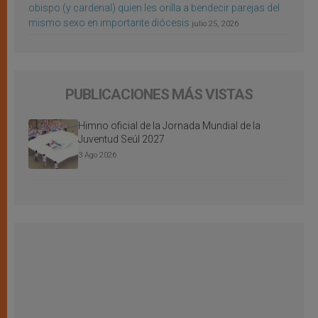
obispo (y cardenal) quien les orilla a bendecir parejas del
mismo sexo en importante diócesis
julio 25, 2026
PUBLICACIONES MÁS VISTAS
Himno oficial de la Jornada Mundial de la
Juventud Seúl 2027
3 Ago 2026