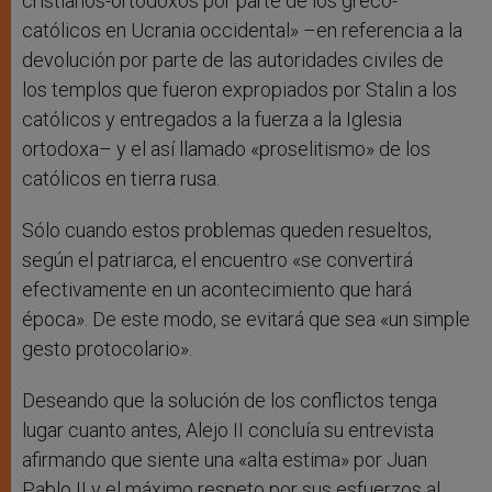
cristianos-ortodoxos por parte de los greco-
católicos en Ucrania occidental» –en referencia a la
devolución por parte de las autoridades civiles de
los templos que fueron expropiados por Stalin a los
católicos y entregados a la fuerza a la Iglesia
ortodoxa– y el así llamado «proselitismo» de los
católicos en tierra rusa.
Sólo cuando estos problemas queden resueltos,
según el patriarca, el encuentro «se convertirá
efectivamente en un acontecimiento que hará
época». De este modo, se evitará que sea «un simple
gesto protocolario».
Deseando que la solución de los conflictos tenga
lugar cuanto antes, Alejo II concluía su entrevista
afirmando que siente una «alta estima» por Juan
Pablo II y el máximo respeto por sus esfuerzos al