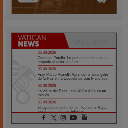
06.08.2026
Cardenal Parolin: La paz comienza con la
empatía al dolor del otro
06.08.2026
Fray Marco Vianelli: Aprender el Evangelio
de la Paz en la Escuela de San Francisco
06.08.2026
La visita del Papa León XIV a Asís en un
minuto
06.08.2026
El agradecimiento de los jóvenes al Papa:
«Hoy nos sentimos Iglesia»
06.08.2026
Líbano: Reanudan los coloquios en Roma en