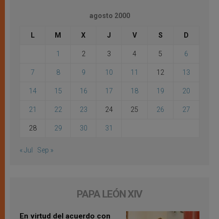
agosto 2000
L
M
X
J
V
S
D
1
2
3
4
5
6
7
8
9
10
11
12
13
14
15
16
17
18
19
20
21
22
23
24
25
26
27
28
29
30
31
« Jul
Sep »
PAPA LEÓN XIV
En virtud del acuerdo con