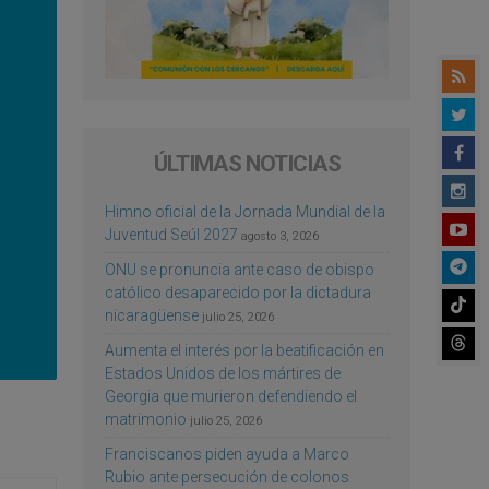
ÚLTIMAS NOTICIAS
Himno oficial de la Jornada Mundial de la
Juventud Seúl 2027
agosto 3, 2026
ONU se pronuncia ante caso de obispo
católico desaparecido por la dictadura
nicaragüense
julio 25, 2026
Aumenta el interés por la beatificación en
Estados Unidos de los mártires de
Georgia que murieron defendiendo el
matrimonio
julio 25, 2026
Franciscanos piden ayuda a Marco
Rubio ante persecución de colonos