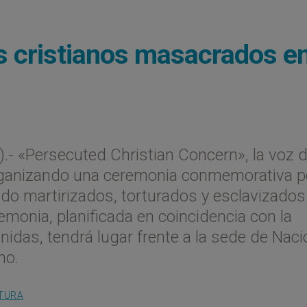
 cristianos masacrados e
- «Persecuted Christian Concern», la voz d
organizando una ceremonia conmemorativa p
ido martirizados, torturados y esclavizados
emonia, planificada en coincidencia con la
idas, tendrá lugar frente a la sede de Nac
mo.
LTURA