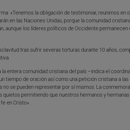
irma: «Tenemos la obligación de testimoniar, reunirnos en 
arán en las Naciones Unidas, porque la comunidad cristian
, aunque los líderes políticos de Occidente permanecen 
clavitud tras sufrir severas torturas durante 10 años, com
tiva.
a entera comunidad cristiana del país –indica el coordin
n tiempo de oración así como una petición cristiana a las
es no se pueden representar por sí mismos. La conmemor
s quietos permitiendo que nuestros hermanos y hermanas
fe en Cristo».