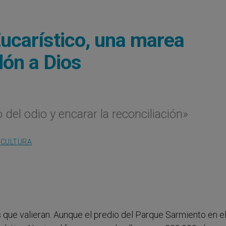
ucarístico, una marea
ón a Dios
 del odio y encarar la reconciliación»
 CULTURA
s que valieran. Aunque el predio del Parque Sarmiento en e