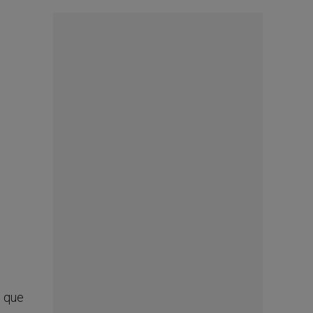
l que