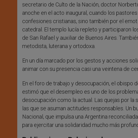
secretario de Culto de la Nación, doctor Norberto
anoche en el acto inaugural, cuando los pastores
confesiones cristianas, sino también por el emoti
catedral. El templo lucía repleto y participaron 
de San Rafael y auxiliar de Buenos Aires. También
metodista, luterana y ortodoxa.
En un día marcado por los gestos y acciones sol
animar con su presencia casi una veintena de ce
En el foro de trabajo y desocupación, el obispo 
estimó que el desempleo es uno de los problemas
desocupación como la actual. Las quejas por la 
las que se asuman actitudes responsables. Un bu
Nacional, que impulsa una Argentina reconciliad
para ejercitar una solidaridad mucho más profun