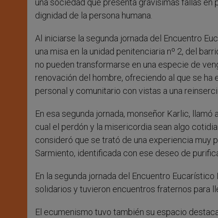
una sociedad que presenta gravísimas fallas en p
dignidad de la persona humana.
Al iniciarse la segunda jornada del Encuentro Euc
una misa en la unidad penitenciaria nº 2, del barr
no pueden transformarse en una especie de vengan
renovación del hombre, ofreciendo al que se ha e
personal y comunitario con vistas a una reinserci
En esa segunda jornada, monseñor Karlic, llamó a 
cual el perdón y la misericordia sean algo cotidi
consideró que se trató de una experiencia muy p
Sarmiento, identificada con ese deseo de purificac
En la segunda jornada del Encuentro Eucarístico 
solidarios y tuvieron encuentros fraternos para ll
El ecumenismo tuvo también su espacio destacado