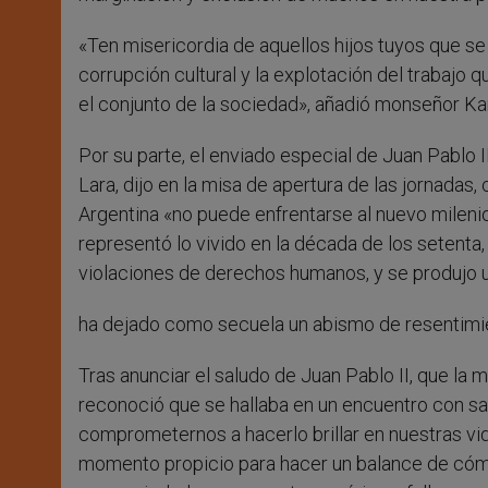
«Ten misericordia de aquellos hijos tuyos que se
corrupción cultural y la explotación del trabajo 
el conjunto de la sociedad», añadió monseñor Kar
Por su parte, el enviado especial de Juan Pablo I
Lara, dijo en la misa de apertura de las jornada
Argentina «no puede enfrentarse al nuevo milenio
representó lo vivido en la década de los setenta, 
violaciones de derechos humanos, y se produjo
ha dejado como secuela un abismo de resentimien
Tras anunciar el saludo de Juan Pablo II, que la m
reconoció que se hallaba en un encuentro con sabo
comprometernos a hacerlo brillar en nuestras vida
momento propicio para hacer un balance de cómo 