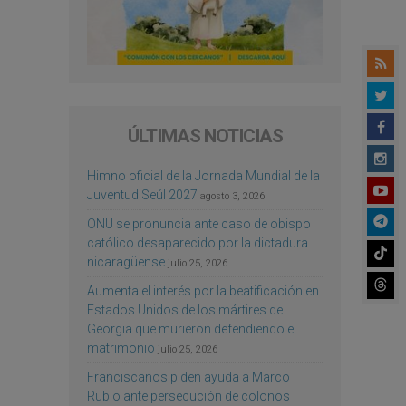
ÚLTIMAS NOTICIAS
Himno oficial de la Jornada Mundial de la
Juventud Seúl 2027
agosto 3, 2026
ONU se pronuncia ante caso de obispo
católico desaparecido por la dictadura
nicaragüense
julio 25, 2026
Aumenta el interés por la beatificación en
Estados Unidos de los mártires de
Georgia que murieron defendiendo el
matrimonio
julio 25, 2026
Franciscanos piden ayuda a Marco
Rubio ante persecución de colonos