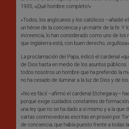
1935, «¡Qué hombre completo!».
«Todos, los anglicanos y los católicos –añadió el 
un héroe de la conciencia y un mártir de la fe. Y
increencia, lo han considerado como uno de los m
que Inglaterra está, con buen derecho, orgullosa»
La proclamación del Papa, indicó el cardenal «qui
de Dios hasta en medio de los asuntos públicos. 
todos nosotros un hombre que ha preferido la mue
no ha cesado de iluminar a la luz de Dios y de lo
«No es fácil –afirmó el cardenal Etchegaray– hac
porque exige cuidados constantes de formación,
una ley que no se ha dado a sí mismo y a la que 
cartas conmovedoras escritas en prisión por T
de conciencia, que había puesto frente a todas l