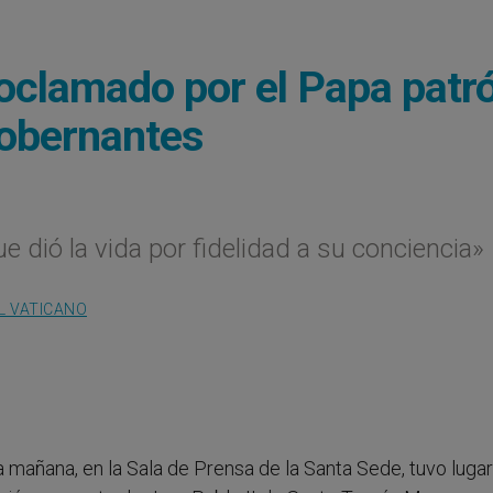
oclamado por el Papa patr
 gobernantes
 dió la vida por fidelidad a su conciencia»
L VATICANO
mañana, en la Sala de Prensa de la Santa Sede, tuvo lugar