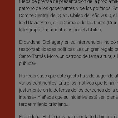
rueda de prensa de presentación de la proclam
patrono de los gobernantes y de los políticos. E
Comité Central del Gran Jubileo del Año 2000, el
lord David Alton, de la Cámara de los Lores (Gran
Intergrupo Parlamentarios por el Jubileo.
El cardenal Etchagary, en su intervención, indicó
responsabilidades políticas, «es un gran regalo 
Santo Tomás Moro, un patrono de tanta altura, a
pública».
Ha recordado que este gesto ha sido sugerido al
varios continentes. Entre los motivos que le han 
justamente en la defensa de los derechos de la 
intensa» .Y añade que su iniciativa está «en plena
tercer milenio cristiano».
El cardenal Etchegaray ha recordado la biografía 