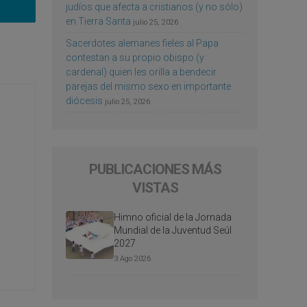
judíos que afecta a cristianos (y no sólo)
en Tierra Santa
julio 25, 2026
Sacerdotes alemanes fieles al Papa
contestan a su propio obispo (y
cardenal) quien les orilla a bendecir
parejas del mismo sexo en importante
diócesis
julio 25, 2026
PUBLICACIONES MÁS
VISTAS
Himno oficial de la Jornada
Mundial de la Juventud Seúl
2027
3 Ago 2026