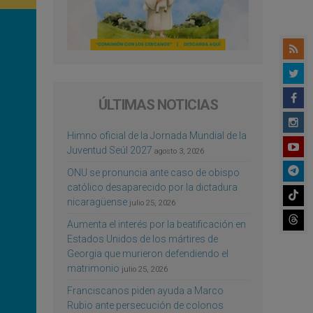
ÚLTIMAS NOTICIAS
Himno oficial de la Jornada Mundial de la
Juventud Seúl 2027
agosto 3, 2026
ONU se pronuncia ante caso de obispo
católico desaparecido por la dictadura
nicaragüense
julio 25, 2026
Aumenta el interés por la beatificación en
Estados Unidos de los mártires de
Georgia que murieron defendiendo el
matrimonio
julio 25, 2026
Franciscanos piden ayuda a Marco
Rubio ante persecución de colonos