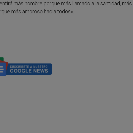
sentirá más hombre porque más llamado a la santidad, más 
rque más amoroso hacia todos».