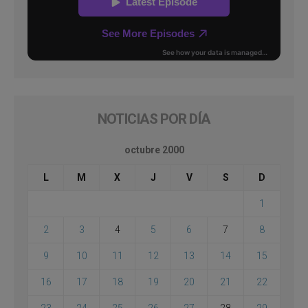
NOTICIAS POR DÍA
octubre 2000
L
M
X
J
V
S
D
1
2
3
4
5
6
7
8
9
10
11
12
13
14
15
16
17
18
19
20
21
22
23
24
25
26
27
28
29