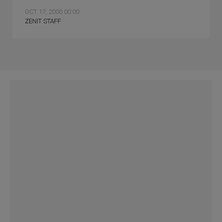
OCT 17, 2000 00:00
ZENIT STAFF