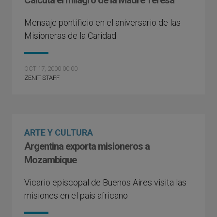
Calcuta el milagro de la Madre Teresa
Mensaje pontificio en el aniversario de las
Misioneras de la Caridad
OCT 17, 2000 00:00
ZENIT STAFF
ARTE Y CULTURA
Argentina exporta misioneros a
Mozambique
Vicario episcopal de Buenos Aires visita las
misiones en el país africano