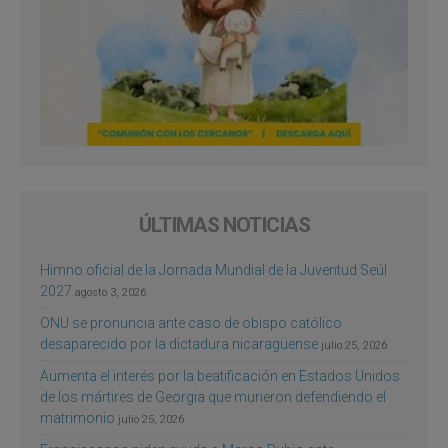
ÚLTIMAS NOTICIAS
Himno oficial de la Jornada Mundial de la Juventud Seúl
2027
agosto 3, 2026
ONU se pronuncia ante caso de obispo católico
desaparecido por la dictadura nicaragüense
julio 25, 2026
Aumenta el interés por la beatificación en Estados Unidos
de los mártires de Georgia que murieron defendiendo el
matrimonio
julio 25, 2026