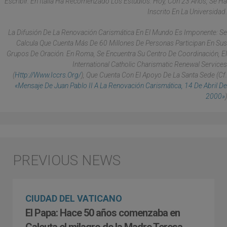
Escribir. En Italia Ha Recomenzado Los Estudios. Hoy, Con 23 Años, Se Ha
Inscrito En La Universidad.
La Difusión De La Renovación Carismática En El Mundo Es Imponente: Se
Calcula Que Cuenta Más De 60 Millones De Personas Participan En Sus
Grupos De Oración. En Roma, Se Encuentra Su Centro De Coordinación, El
International Catholic Charismatic Renewal Services
(
Http://www.iccrs.org/
), Que Cuenta Con El Apoyo De La Santa Sede (Cf.
«Mensaje De Juan Pablo II A La Renovación Carismática, 14 De Abril De
2000»
)
CIUDAD DEL VATICANO
El Papa: Hace 50 años comenzaba en