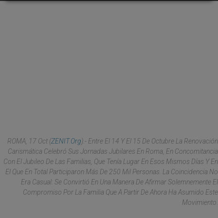
ROMA, 17 Oct (
ZENIT.org
).- Entre El 14 Y El 15 De Octubre La Renovación
Carismática Celebró Sus Jornadas Jubilares En Roma, En Concomitancia
Con El Jubileo De Las Familias, Que Tenía Lugar En Esos Mismos Días Y En
El Que En Total Participaron Más De 250 Mil Personas. La Coincidencia No
Era Casual: Se Convirtió En Una Manera De Afirmar Solemnemente El
Compromiso Por La Familia Que A Partir De Ahora Ha Asumido Este
Movimiento.