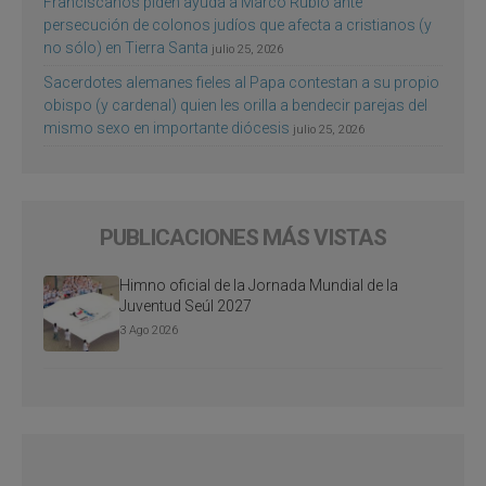
Franciscanos piden ayuda a Marco Rubio ante
persecución de colonos judíos que afecta a cristianos (y
no sólo) en Tierra Santa
julio 25, 2026
Sacerdotes alemanes fieles al Papa contestan a su propio
obispo (y cardenal) quien les orilla a bendecir parejas del
mismo sexo en importante diócesis
julio 25, 2026
PUBLICACIONES MÁS VISTAS
Himno oficial de la Jornada Mundial de la
Juventud Seúl 2027
3 Ago 2026