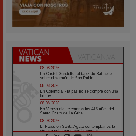
08.08.2026
En Castel Gandolfo, el tapiz de Raffaello
sobre el sermón de San Pablo
08.08.2026
En Colombia, «la paz no se compra con una
firma»
08.08.2026
En Venezuela celebraron los 416 años del
Santo Cristo de La Grita
08.08.2026
El Papa: en Santa Ágata contemplamos la
victoria del amor sobre la muerte