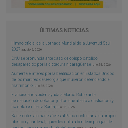
ÚLTIMAS NOTICIAS
Himno oficial de la Jornada Mundial de la Juventud Seúl
2027
agosto 3, 2026
ONU se pronuncia ante caso de obispo católico
desaparecido por la dictadura nicaragüense
julio 25, 2026
Aumenta el interés por la beatificación en Estados Unidos
de los mártires de Georgia que murieron defendiendo el
matrimonio
julio 25, 2026
Franciscanos piden ayuda a Marco Rubio ante
persecución de colonos judíos que afecta a cristianos (y
no sólo) en Tierra Santa
julio 25, 2026
Sacerdotes alemanes fieles al Papa contestan a su propio
obispo (y cardenal) quien les orilla a bendecir parejas del
mismo sexo en importante diócesis