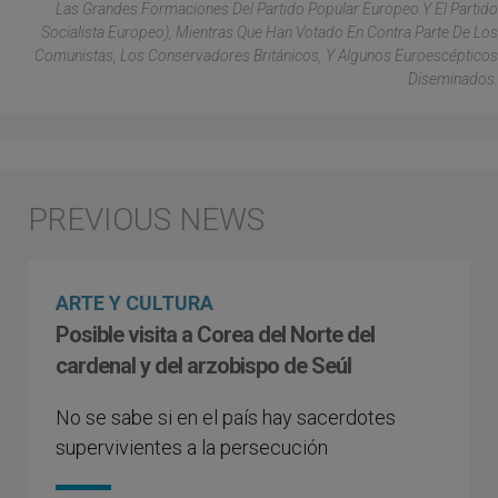
Las Grandes Formaciones Del Partido Popular Europeo Y El Partido
Socialista Europeo), Mientras Que Han Votado En Contra Parte De Los
Comunistas, Los Conservadores Británicos, Y Algunos Euroescépticos
Diseminados.
ARTE Y CULTURA
Posible visita a Corea del Norte del
cardenal y del arzobispo de Seúl
No se sabe si en el país hay sacerdotes
supervivientes a la persecución