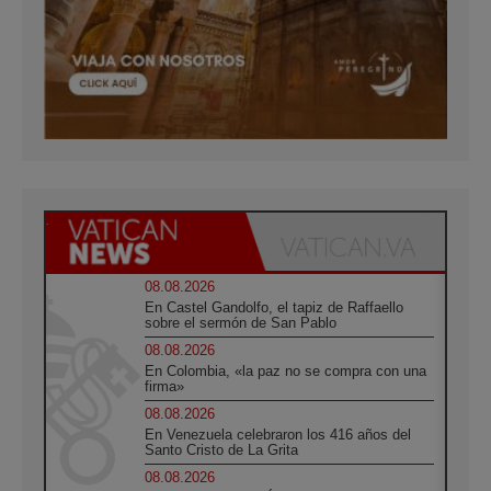
08.08.2026
En Castel Gandolfo, el tapiz de Raffaello
sobre el sermón de San Pablo
08.08.2026
En Colombia, «la paz no se compra con una
firma»
08.08.2026
En Venezuela celebraron los 416 años del
Santo Cristo de La Grita
08.08.2026