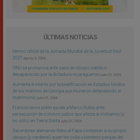
ÚLTIMAS NOTICIAS
Himno oficial de la Jornada Mundial de la Juventud Seúl
2027
agosto 3, 2026
ONU se pronuncia ante caso de obispo católico
desaparecido por la dictadura nicaragüense
julio 25, 2026
Aumenta el interés por la beatificación en Estados Unidos
de los mártires de Georgia que murieron defendiendo el
matrimonio
julio 25, 2026
Franciscanos piden ayuda a Marco Rubio ante
persecución de colonos judíos que afecta a cristianos (y
no sólo) en Tierra Santa
julio 25, 2026
Sacerdotes alemanes fieles al Papa contestan a su propio
obispo (y cardenal) quien les orilla a bendecir parejas del