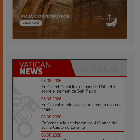
08.08.2026
En Castel Gandolfo, el tapiz de Raffaello
sobre el sermón de San Pablo
08.08.2026
En Colombia, «la paz no se compra con una
firma»
08.08.2026
En Venezuela celebraron los 416 años del
Santo Cristo de La Grita
08.08.2026