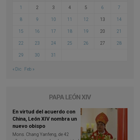
1
2
3
4
5
6
7
8
9
10
11
12
13
14
15
16
17
18
19
20
21
22
23
24
25
26
27
28
29
30
31
« Dic
Feb »
PAPA LEÓN XIV
En virtud del acuerdo con
China, León XIV nombra un
nuevo obispo
Mons. Chang Yanfeng, de 42