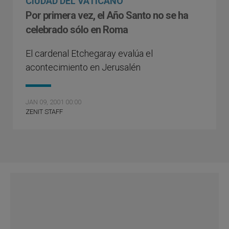
CIUDAD DEL VATICANO
Por primera vez, el Año Santo no se ha
celebrado sólo en Roma
El cardenal Etchegaray evalúa el
acontecimiento en Jerusalén
JAN 09, 2001 00:00
ZENIT STAFF