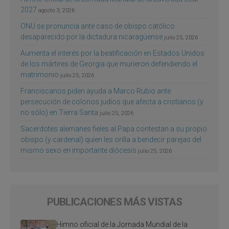
2027
agosto 3, 2026
ONU se pronuncia ante caso de obispo católico
desaparecido por la dictadura nicaragüense
julio 25, 2026
Aumenta el interés por la beatificación en Estados Unidos
de los mártires de Georgia que murieron defendiendo el
matrimonio
julio 25, 2026
Franciscanos piden ayuda a Marco Rubio ante
persecución de colonos judíos que afecta a cristianos (y
no sólo) en Tierra Santa
julio 25, 2026
Sacerdotes alemanes fieles al Papa contestan a su propio
obispo (y cardenal) quien les orilla a bendecir parejas del
mismo sexo en importante diócesis
julio 25, 2026
PUBLICACIONES MÁS VISTAS
Himno oficial de la Jornada Mundial de la