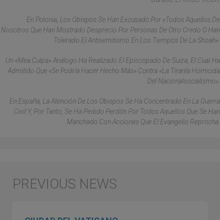
En Polonia, Los Obispos Se Han Excusado Por «todos Aquellos De
Nosotros Que Han Mostrado Desprecio Por Personas De Otro Credo O Han
Tolerado El Antisemitismo En Los Tiempos De La Shoah».
Un «mea Culpa» Análogo Ha Realizado El Episcopado De Suiza, El Cual Ha
Admitido Que «se Podría Hacer Hecho Más» Contra «la Tiranía Homicida
Del Nacionalsocialismo».
En España, La Atención De Los Obispos Se Ha Concentrado En La Guerra
Civil Y, Por Tanto, Se Ha Pedido Perdón Por Todos Aquellos Que Se Han
Manchado Con Acciones Que El Evangelio Reprocha.