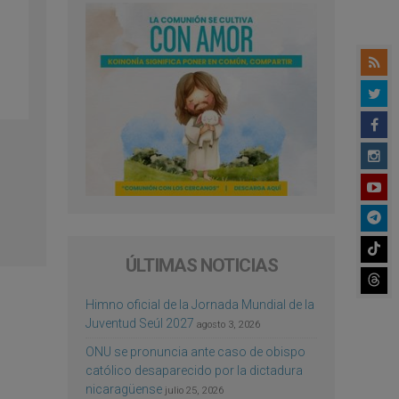
ÚLTIMAS NOTICIAS
Himno oficial de la Jornada Mundial de la
Juventud Seúl 2027
agosto 3, 2026
ONU se pronuncia ante caso de obispo
católico desaparecido por la dictadura
nicaragüense
julio 25, 2026