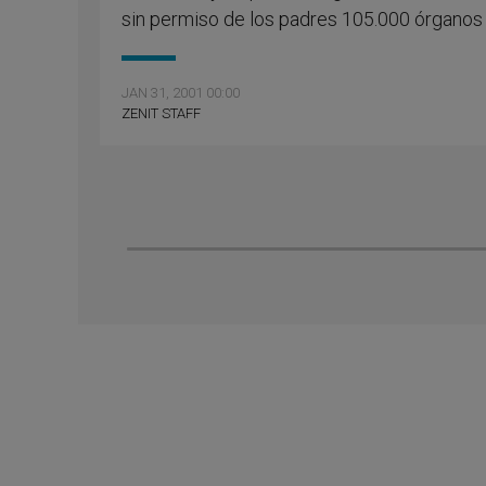
sin permiso de los padres 105.000 órganos
JAN 31, 2001 00:00
ZENIT STAFF