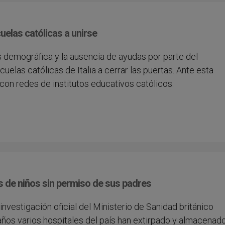
scuelas católicas a unirse
sis demográfica y la ausencia de ayudas por parte del
uelas católicas de Italia a cerrar las puertas. Ante esta
con redes de institutos educativos católicos.
s de niños sin permiso de sus padres
 investigación oficial del Ministerio de Sanidad británico
 años varios hospitales del país han extirpado y almacenad