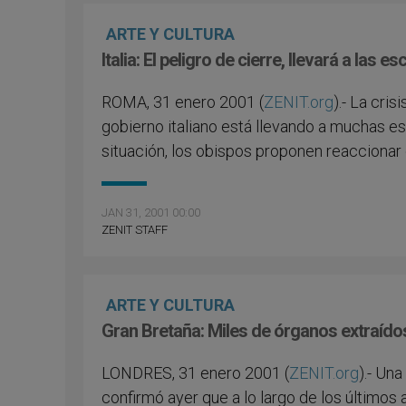
ARTE Y CULTURA
Italia: El peligro de cierre, llevará a las e
ROMA, 31 enero 2001 (
ZENIT.org
).- La cri
gobierno italiano está llevando a muchas esc
situación, los obispos proponen reaccionar 
JAN 31, 2001 00:00
ZENIT STAFF
ARTE Y CULTURA
Gran Bretaña: Miles de órganos extraído
LONDRES, 31 enero 2001 (
ZENIT.org
).- Una
confirmó ayer que a lo largo de los últimos