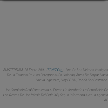
AMSTERDAM, 26 Enero 2001 (
ZENIT.org
).- Uno De Los Últimos Vestigios
De La Estancia De «Los Peregrinos» En Holanda, Antes De Zarpar Hacia
Nueva Inglaterra, Hoy EE.UU, Podría Ser Destruido.
Una Comisión Real Establecida Al Efecto Ha Aprobado La Demolición De
Los Restos De Una Iglesia Del Siglo XIV, Según Informaba Ayer La Agencia
AP