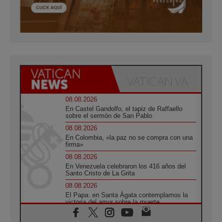
08.08.2026
En Castel Gandolfo, el tapiz de Raffaello
sobre el sermón de San Pablo
08.08.2026
En Colombia, «la paz no se compra con una
firma»
08.08.2026
En Venezuela celebraron los 416 años del
Santo Cristo de La Grita
08.08.2026
El Papa: en Santa Ágata contemplamos la
victoria del amor sobre la muerte
08.08.2026