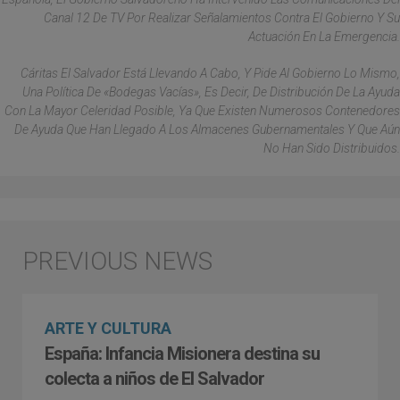
Canal 12 De TV Por Realizar Señalamientos Contra El Gobierno Y Su
Actuación En La Emergencia.
Cáritas El Salvador Está Llevando A Cabo, Y Pide Al Gobierno Lo Mismo,
Una Política De «bodegas Vacías», Es Decir, De Distribución De La Ayuda
Con La Mayor Celeridad Posible, Ya Que Existen Numerosos Contenedores
De Ayuda Que Han Llegado A Los Almacenes Gubernamentales Y Que Aún
No Han Sido Distribuidos.
ARTE Y CULTURA
España: Infancia Misionera destina su
colecta a niños de El Salvador