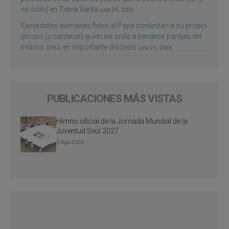
no sólo) en Tierra Santa
julio 25, 2026
Sacerdotes alemanes fieles al Papa contestan a su propio
obispo (y cardenal) quien les orilla a bendecir parejas del
mismo sexo en importante diócesis
julio 25, 2026
PUBLICACIONES MÁS VISTAS
Himno oficial de la Jornada Mundial de la
Juventud Seúl 2027
3 Ago 2026