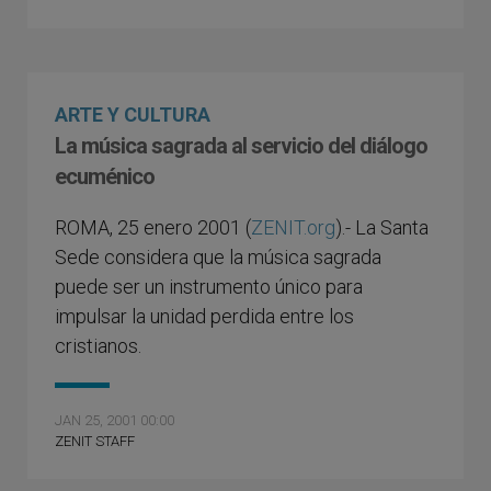
ARTE Y CULTURA
La música sagrada al servicio del diálogo
ecuménico
ROMA, 25 enero 2001 (
ZENIT.org
).- La Santa
Sede considera que la música sagrada
puede ser un instrumento único para
impulsar la unidad perdida entre los
cristianos.
JAN 25, 2001 00:00
ZENIT STAFF