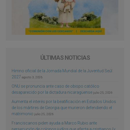
ÚLTIMAS NOTICIAS
Himno oficial de la Jornada Mundial de la Juventud Seúl
2027
agosto 3, 2026
ONU se pronuncia ante caso de obispo católico
desaparecido por la dictadura nicaragüense
julio 25, 2026
Aumenta el interés por la beatificación en Estados Unidos
de los mártires de Georgia que murieron defendiendo el
matrimonio
julio 25, 2026
Franciscanos piden ayuda a Marco Rubio ante
persecución de colonos judíos que afecta a cristianos (y