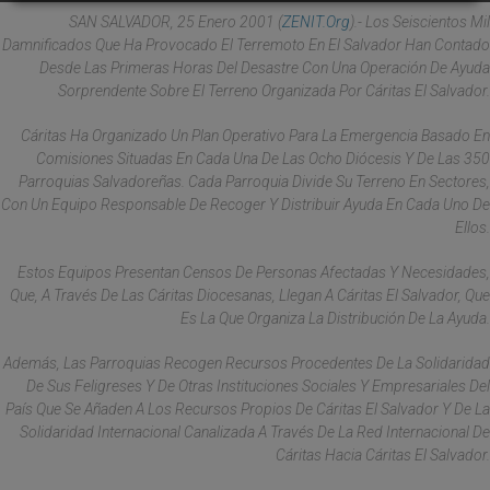
SAN SALVADOR, 25 Enero 2001 (
ZENIT.org
).- Los Seiscientos Mil
Damnificados Que Ha Provocado El Terremoto En El Salvador Han Contado
Desde Las Primeras Horas Del Desastre Con Una Operación De Ayuda
Sorprendente Sobre El Terreno Organizada Por Cáritas El Salvador.
Cáritas Ha Organizado Un Plan Operativo Para La Emergencia Basado En
Comisiones Situadas En Cada Una De Las Ocho Diócesis Y De Las 350
Parroquias Salvadoreñas. Cada Parroquia Divide Su Terreno En Sectores,
Con Un Equipo Responsable De Recoger Y Distribuir Ayuda En Cada Uno De
Ellos.
Estos Equipos Presentan Censos De Personas Afectadas Y Necesidades,
Que, A Través De Las Cáritas Diocesanas, Llegan A Cáritas El Salvador, Que
Es La Que Organiza La Distribución De La Ayuda.
Además, Las Parroquias Recogen Recursos Procedentes De La Solidaridad
De Sus Feligreses Y De Otras Instituciones Sociales Y Empresariales Del
País Que Se Añaden A Los Recursos Propios De Cáritas El Salvador Y De La
Solidaridad Internacional Canalizada A Través De La Red Internacional De
Cáritas Hacia Cáritas El Salvador.