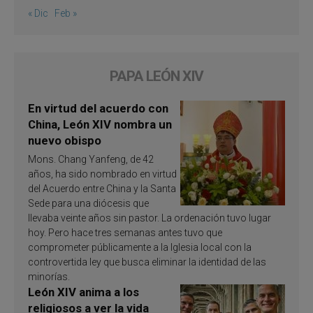
« Dic
Feb »
PAPA LEÓN XIV
En virtud del acuerdo con
China, León XIV nombra un
nuevo obispo
Mons. Chang Yanfeng, de 42
años, ha sido nombrado en virtud
del Acuerdo entre China y la Santa
Sede para una diócesis que
llevaba veinte años sin pastor. La ordenación tuvo lugar
hoy. Pero hace tres semanas antes tuvo que
comprometer públicamente a la Iglesia local con la
controvertida ley que busca eliminar la identidad de las
minorías.
León XIV anima a los
religiosos a ver la vida