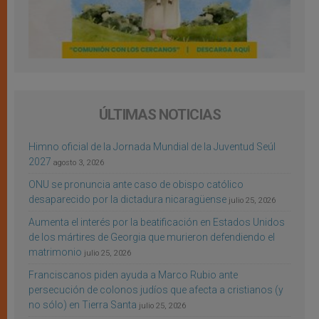
ÚLTIMAS NOTICIAS
Himno oficial de la Jornada Mundial de la Juventud Seúl
2027
agosto 3, 2026
ONU se pronuncia ante caso de obispo católico
desaparecido por la dictadura nicaragüense
julio 25, 2026
Aumenta el interés por la beatificación en Estados Unidos
de los mártires de Georgia que murieron defendiendo el
matrimonio
julio 25, 2026
Franciscanos piden ayuda a Marco Rubio ante
persecución de colonos judíos que afecta a cristianos (y
no sólo) en Tierra Santa
julio 25, 2026