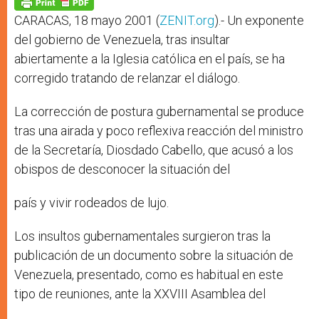
p
e
k
r
CARACAS, 18 mayo 2001 (
ZENIT.org
).- Un exponente
del gobierno de Venezuela, tras insultar
abiertamente a la Iglesia católica en el país, se ha
corregido tratando de relanzar el diálogo.
La corrección de postura gubernamental se produce
tras una airada y poco reflexiva reacción del ministro
de la Secretaría, Diosdado Cabello, que acusó a los
obispos de desconocer la situación del
país y vivir rodeados de lujo.
Los insultos gubernamentales surgieron tras la
publicación de un documento sobre la situación de
Venezuela, presentado, como es habitual en este
tipo de reuniones, ante la XXVIII Asamblea del