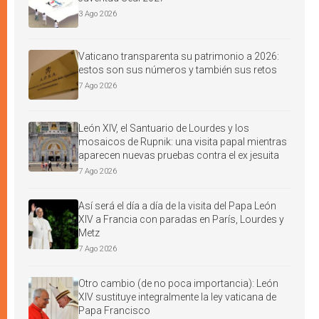
3 Ago 2026
Vaticano transparenta su patrimonio a 2026:
estos son sus números y también sus retos
7 Ago 2026
León XIV, el Santuario de Lourdes y los
mosaicos de Rupnik: una visita papal mientras
aparecen nuevas pruebas contra el ex jesuita
7 Ago 2026
Así será el día a día de la visita del Papa León
XIV a Francia con paradas en París, Lourdes y
Metz
7 Ago 2026
Otro cambio (de no poca importancia): León
XIV sustituye integralmente la ley vaticana de
Papa Francisco