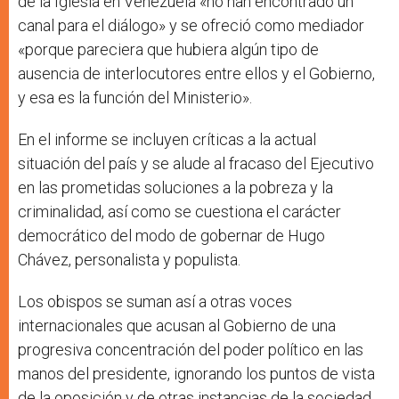
de la Iglesia en Venezuela «no han encontrado un
canal para el diálogo» y se ofreció como mediador
«porque pareciera que hubiera algún tipo de
ausencia de interlocutores entre ellos y el Gobierno,
y esa es la función del Ministerio».
En el informe se incluyen críticas a la actual
situación del país y se alude al fracaso del Ejecutivo
en las prometidas soluciones a la pobreza y la
criminalidad, así como se cuestiona el carácter
democrático del modo de gobernar de Hugo
Chávez, personalista y populista.
Los obispos se suman así a otras voces
internacionales que acusan al Gobierno de una
progresiva concentración del poder político en las
manos del presidente, ignorando los puntos de vista
de la oposición y de otras instancias de la sociedad.