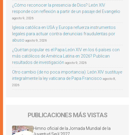
¿Cómo reconocer la presencia de Dios? León XIV
responde con reflexión a partir de un pasaje del Evangelio
agosto 9, 2026
Iglesia católica en USA y Europa refuerza instrumentos
legales para actuar contra denuncias fraudulentas por
abuso
agosto 9, 2026
¿Qué tan popular es el Papa León XIV en los 6 países con
más católicos de América Latina en 2026? Publican
resultados de investigación
agosto 9, 2026
Otro cambio (de no poca importancia): León XIV sustituye
integralmente la ley vaticana de Papa Francisco
agosto 8,
2026
PUBLICACIONES MÁS VISTAS
Himno oficial de la Jornada Mundial de la
Juventud Seúl 2027