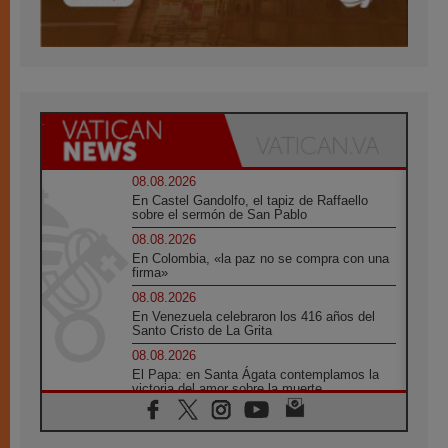
08.08.2026
En Castel Gandolfo, el tapiz de Raffaello
sobre el sermón de San Pablo
08.08.2026
En Colombia, «la paz no se compra con una
firma»
08.08.2026
En Venezuela celebraron los 416 años del
Santo Cristo de La Grita
08.08.2026
El Papa: en Santa Ágata contemplamos la
victoria del amor sobre la muerte
08.08.2026
León XIV visitará el Santuario de la Madre
del Buen Consejo de Genazzano