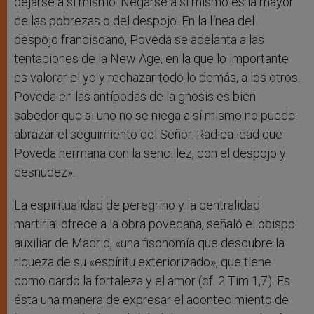
dejarse a sí mismo. Negarse a sí mismo es la mayor
de las pobrezas o del despojo. En la línea del
despojo franciscano, Poveda se adelanta a las
tentaciones de la New Age, en la que lo importante
es valorar el yo y rechazar todo lo demás, a los otros.
Poveda en las antípodas de la gnosis es bien
sabedor que si uno no se niega a sí mismo no puede
abrazar el seguimiento del Señor. Radicalidad que
Poveda hermana con la sencillez, con el despojo y
desnudez».
La espiritualidad de peregrino y la centralidad
martirial ofrece a la obra povedana, señaló el obispo
auxiliar de Madrid, «una fisonomía que descubre la
riqueza de su «espíritu exteriorizado», que tiene
como cardo la fortaleza y el amor (cf. 2 Tim 1,7). Es
ésta una manera de expresar el acontecimiento de