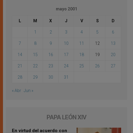
mayo 2001
L
M
X
J
V
S
D
1
2
3
4
5
6
7
8
9
10
11
12
13
14
15
16
17
18
19
20
21
22
23
24
25
26
27
28
29
30
31
« Abr
Jun »
PAPA LEÓN XIV
En virtud del acuerdo con