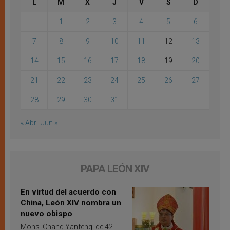
L
M
X
J
V
S
D
1
2
3
4
5
6
7
8
9
10
11
12
13
14
15
16
17
18
19
20
21
22
23
24
25
26
27
28
29
30
31
« Abr
Jun »
PAPA LEÓN XIV
En virtud del acuerdo con
China, León XIV nombra un
nuevo obispo
Mons. Chang Yanfeng, de 42