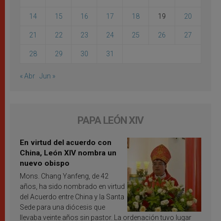
14
15
16
17
18
19
20
21
22
23
24
25
26
27
28
29
30
31
« Abr
Jun »
PAPA LEÓN XIV
En virtud del acuerdo con
China, León XIV nombra un
nuevo obispo
Mons. Chang Yanfeng, de 42
años, ha sido nombrado en virtud
del Acuerdo entre China y la Santa
Sede para una diócesis que
llevaba veinte años sin pastor. La ordenación tuvo lugar