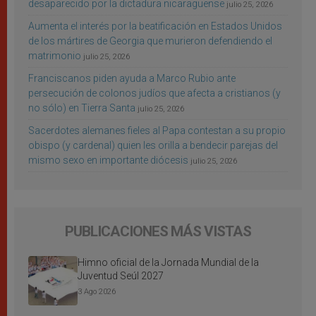
desaparecido por la dictadura nicaragüense
julio 25, 2026
Aumenta el interés por la beatificación en Estados Unidos
de los mártires de Georgia que murieron defendiendo el
matrimonio
julio 25, 2026
Franciscanos piden ayuda a Marco Rubio ante
persecución de colonos judíos que afecta a cristianos (y
no sólo) en Tierra Santa
julio 25, 2026
Sacerdotes alemanes fieles al Papa contestan a su propio
obispo (y cardenal) quien les orilla a bendecir parejas del
mismo sexo en importante diócesis
julio 25, 2026
PUBLICACIONES MÁS VISTAS
Himno oficial de la Jornada Mundial de la
Juventud Seúl 2027
3 Ago 2026