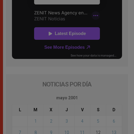
NOTICIAS POR DÍA
mayo 2001
L
M
X
J
V
S
D
1
2
3
4
5
6
7
8
9
10
11
12
13