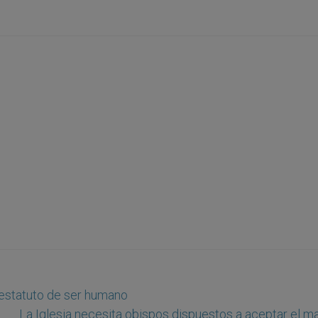
l estatuto de ser humano
La Iglesia necesita obispos dispuestos a aceptar el ma