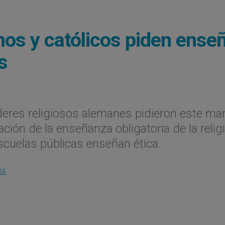
os y católicos piden ense
s
íderes religiosos alemanes pidieron este ma
ción de la enseñanza obligatoria de la relig
escuelas públicas enseñan ética.
RA