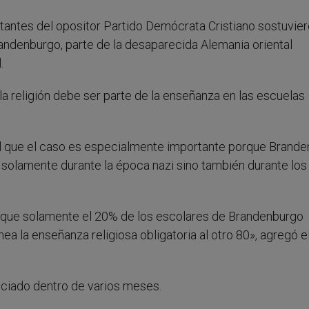
ntantes del opositor Partido Demócrata Cristiano sostuvie
ndenburgo, parte de la desaparecida Alemania oriental
.
a religión debe ser parte de la enseñanza en las escuelas
nal que el caso es especialmente importante porque Brand
o solamente durante la época nazi sino también durante los
 que solamente el 20% de los escolares de Brandenburgo
a la enseñanza religiosa obligatoria al otro 80», agregó e
unciado dentro de varios meses.