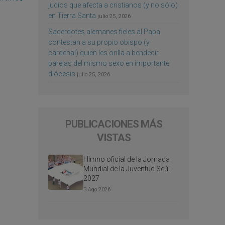
judíos que afecta a cristianos (y no sólo)
en Tierra Santa
julio 25, 2026
Sacerdotes alemanes fieles al Papa
contestan a su propio obispo (y
cardenal) quien les orilla a bendecir
parejas del mismo sexo en importante
diócesis
julio 25, 2026
PUBLICACIONES MÁS
VISTAS
Himno oficial de la Jornada
Mundial de la Juventud Seúl
2027
3 Ago 2026