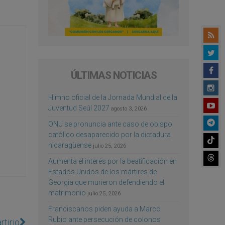
ÚLTIMAS NOTICIAS
Himno oficial de la Jornada Mundial de la
Juventud Seúl 2027
agosto 3, 2026
ONU se pronuncia ante caso de obispo
católico desaparecido por la dictadura
nicaragüense
julio 25, 2026
Aumenta el interés por la beatificación en
Estados Unidos de los mártires de
Georgia que murieron defendiendo el
matrimonio
julio 25, 2026
Franciscanos piden ayuda a Marco
Rubio ante persecución de colonos
rtirio