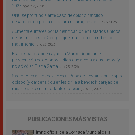
2027
agosto 3, 2026
ONU se pronuncia ante caso de obispo católico
desaparecido por la dictadura nicaragüense
julio 25, 2026
Aumenta el interés por la beatificación en Estados Unidos
de los mártires de Georgia que murieron defendiendo el
matrimonio
julio 25, 2026
Franciscanos piden ayuda a Marco Rubio ante
persecución de colonos judíos que afecta a cristianos (y
no sólo) en Tierra Santa
julio 25, 2026
Sacerdotes alemanes fieles al Papa contestan a su propio
obispo (y cardenal) quien les orilla a bendecir parejas del
mismo sexo en importante diócesis
julio 25, 2026
PUBLICACIONES MÁS VISTAS
Himno oficial de la Jornada Mundial de la