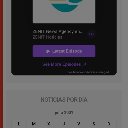
NOTICIAS POR DÍA
julio 2001
L
M
X
J
V
S
D