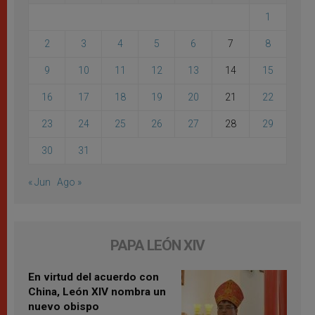
1
2
3
4
5
6
7
8
9
10
11
12
13
14
15
16
17
18
19
20
21
22
23
24
25
26
27
28
29
30
31
« Jun
Ago »
PAPA LEÓN XIV
En virtud del acuerdo con
China, León XIV nombra un
nuevo obispo