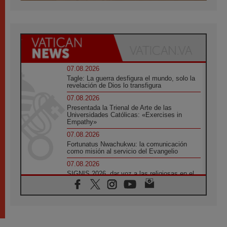
07.08.2026
Tagle: La guerra desfigura el mundo, solo la
revelación de Dios lo transfigura
07.08.2026
Presentada la Trienal de Arte de las
Universidades Católicas: «Exercises in
Empathy»
07.08.2026
Fortunatus Nwachukwu: la comunicación
como misión al servicio del Evangelio
07.08.2026
SIGNIS 2026, dar voz a las religiosas en el
espacio público
07.08.2026
Lanzan un proyecto de empoderamiento
digital para mujeres líderes en África
07.08.2026