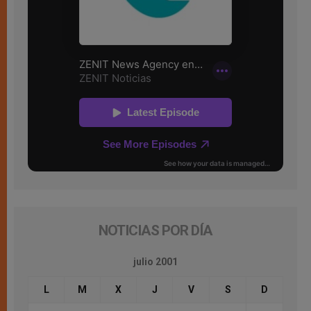
NOTICIAS POR DÍA
julio 2001
L
M
X
J
V
S
D