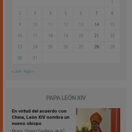
1
2
3
4
5
6
7
8
9
10
11
12
13
14
15
16
17
18
19
20
21
22
23
24
25
26
27
28
29
30
31
« Jun
Ago »
PAPA LEÓN XIV
En virtud del acuerdo con
China, León XIV nombra un
nuevo obispo
Mons. Chang Yanfeng, de 42