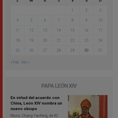
L
M
X
J
V
S
D
1
2
3
4
5
6
7
8
9
10
11
12
13
14
15
16
17
18
19
20
21
22
23
24
25
26
27
28
29
30
31
« Feb
Abr »
PAPA LEÓN XIV
En virtud del acuerdo con
China, León XIV nombra un
nuevo obispo
Mons. Chang Yanfeng, de 42