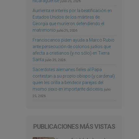
nicaragüense
julio 25, 2026
Aumenta el interés por la beatificación en
Estados Unidos de los mártires de
Georgia que murieron defendiendo el
matrimonio
julio 25, 2026
Franciscanos piden ayuda a Marco Rubio
ante persecución de colonos judíos que
afecta a cristianos (y no sólo) en Tierra
Santa
julio 25, 2026
Sacerdotes alemanes fieles al Papa
contestan a su propio obispo (y cardenal)
quien les orilla a bendecir parejas del
mismo sexo en importante diócesis
julio
25, 2026
PUBLICACIONES MÁS VISTAS