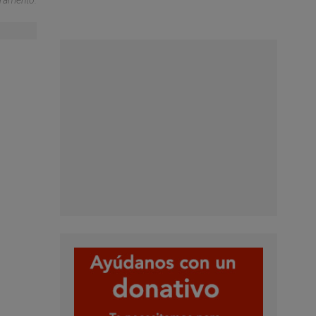
ramento.