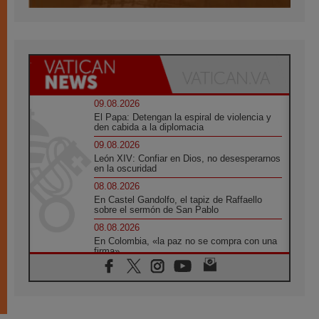
09.08.2026
El Papa: Detengan la espiral de violencia y
den cabida a la diplomacia
09.08.2026
León XIV: Confiar en Dios, no desesperarnos
en la oscuridad
08.08.2026
En Castel Gandolfo, el tapiz de Raffaello
sobre el sermón de San Pablo
08.08.2026
En Colombia, «la paz no se compra con una
firma»
08.08.2026
En Venezuela celebraron los 416 años del
Santo Cristo de La Grita
08.08.2026