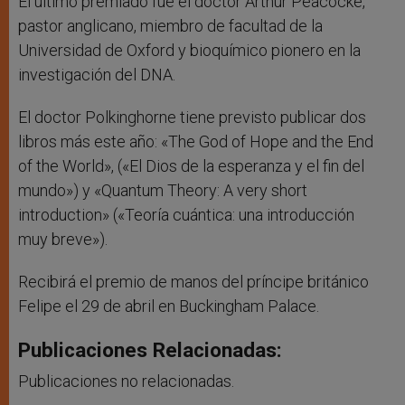
El último premiado fue el doctor Arthur Peacocke,
pastor anglicano, miembro de facultad de la
Universidad de Oxford y bioquímico pionero en la
investigación del DNA.
El doctor Polkinghorne tiene previsto publicar dos
libros más este año: «The God of Hope and the End
of the World», («El Dios de la esperanza y el fin del
mundo») y «Quantum Theory: A very short
introduction» («Teoría cuántica: una introducción
muy breve»).
Recibirá el premio de manos del príncipe británico
Felipe el 29 de abril en Buckingham Palace.
Publicaciones Relacionadas:
Publicaciones no relacionadas.