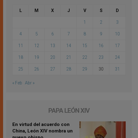
L
M
X
J
V
S
D
1
2
3
4
5
6
7
8
9
10
11
12
13
14
15
16
17
18
19
20
21
22
23
24
25
26
27
28
29
30
31
« Feb
Abr »
PAPA LEÓN XIV
En virtud del acuerdo con
China, León XIV nombra un
nuevo obispo