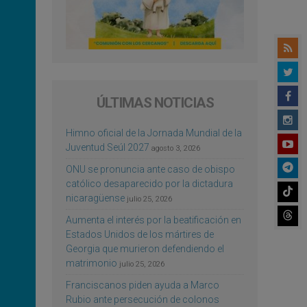
ÚLTIMAS NOTICIAS
Himno oficial de la Jornada Mundial de la
Juventud Seúl 2027
agosto 3, 2026
ONU se pronuncia ante caso de obispo
católico desaparecido por la dictadura
nicaragüense
julio 25, 2026
Aumenta el interés por la beatificación en
Estados Unidos de los mártires de
Georgia que murieron defendiendo el
matrimonio
julio 25, 2026
Franciscanos piden ayuda a Marco
Rubio ante persecución de colonos