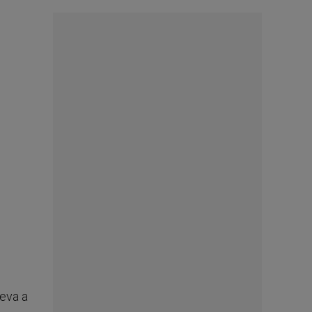
leva a