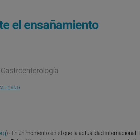
nte el ensañamiento
 Gastroenterología
VATICANO
org
).- En un momento en el que la actualidad internacional l