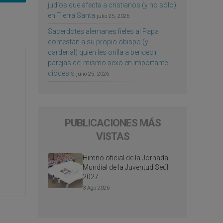
judíos que afecta a cristianos (y no sólo)
en Tierra Santa
julio 25, 2026
Sacerdotes alemanes fieles al Papa
contestan a su propio obispo (y
cardenal) quien les orilla a bendecir
parejas del mismo sexo en importante
diócesis
julio 25, 2026
PUBLICACIONES MÁS
VISTAS
Himno oficial de la Jornada
Mundial de la Juventud Seúl
2027
3 Ago 2026