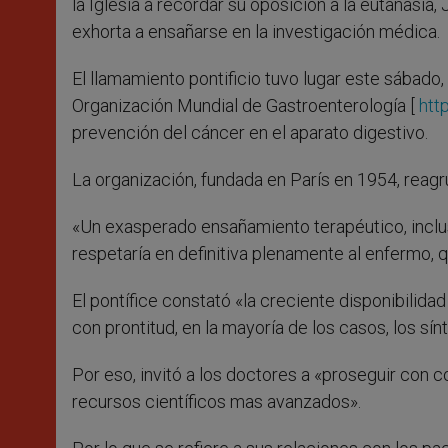
la Iglesia a recordar su oposición a la eutanasia,
exhorta a ensañarse en la investigación médica.
El llamamiento pontificio tuvo lugar este sábado
Organización Mundial de Gastroenterología [
htt
prevención del cáncer en el aparato digestivo.
La organización, fundada en París en 1954, rea
«Un exasperado ensañamiento terapéutico, inclus
respetaría en definitiva plenamente al enfermo, q
El pontífice constató «la creciente disponibilid
con prontitud, en la mayoría de los casos, los sí
Por eso, invitó a los doctores a «proseguir con c
recursos científicos mas avanzados».