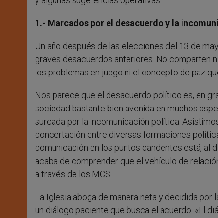
y algunas sugerencias operativas.
1.- Marcados por el desacuerdo y la incomun
Un año después de las elecciones del 13 de mayo
graves desacuerdos anteriores. No comparten ni el
los problemas en juego ni el concepto de paz que 
Nos parece que el desacuerdo político es, en gr
sociedad bastante bien avenida en muchos aspect
surcada por la incomunicación política. Asistimo
concertación entre diversas formaciones política
comunicación en los puntos candentes está, al dí
acaba de comprender que el vehículo de relació
a través de los MCS.
La Iglesia aboga de manera neta y decidida por l
un diálogo paciente que busca el acuerdo. «El di