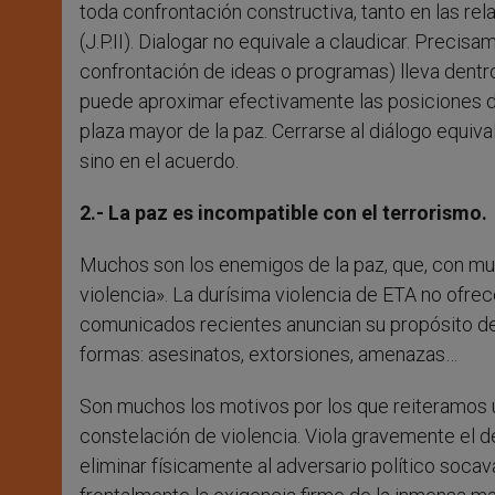
toda confrontación constructiva, tanto en las re
(J.P.II). Dialogar no equivale a claudicar. Precis
confrontación de ideas o programas) lleva dentro
puede aproximar efectivamente las posiciones de 
plaza mayor de la paz. Cerrarse al diálogo equival
sino en el acuerdo.
2.- La paz es incompatible con el terrorismo.
Muchos son los enemigos de la paz, que, con muc
violencia». La durísima violencia de ETA no ofr
comunicados recientes anuncian su propósito de 
formas: asesinatos, extorsiones, amenazas…
Son muchos los motivos por los que reiteramos
constelación de violencia. Viola gravemente el der
eliminar físicamente al adversario político soc