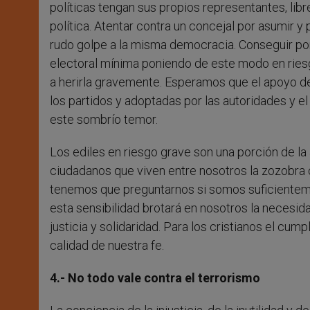
políticas tengan sus propios representantes, lib
política. Atentar contra un concejal por asumir y
rudo golpe a la misma democracia. Conseguir por 
electoral mínima poniendo de este modo en ries
a herirla gravemente. Esperamos que el apoyo de
los partidos y adoptadas por las autoridades y e
este sombrío temor.
Los ediles en riesgo grave son una porción de l
ciudadanos que viven entre nosotros la zozobra co
tenemos que preguntarnos si somos suficienteme
esta sensibilidad brotará en nosotros la necesid
justicia y solidaridad. Para los cristianos el cu
calidad de nuestra fe.
4.- No todo vale contra el terrorismo