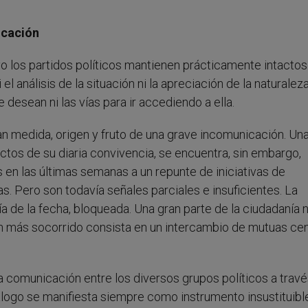
icación
 los partidos políticos mantienen prácticamente intactos
 análisis de la situación ni la apreciación de la naturalez
desean ni las vías para ir accediendo a ella.
an medida, origen y fruto de una grave incomunicación. Un
os de su diaria convivencia, se encuentra, sin embargo,
s en las últimas semanas a un repunte de iniciativas de
s. Pero son todavía señales parciales e insuficientes. La
a de la fecha, bloqueada. Una gran parte de la ciudadanía 
n más socorrido consista en un intercambio de mutuas ce
a comunicación entre los diversos grupos políticos a trav
álogo se manifiesta siempre como instrumento insustituibl