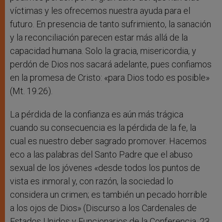
víctimas y les ofrecemos nuestra ayuda para el
futuro. En presencia de tanto sufrimiento, la sanación
y la reconciliación parecen estar más allá de la
capacidad humana. Solo la gracia, misericordia, y
perdón de Dios nos sacará adelante, pues confiamos
en la promesa de Cristo: «para Dios todo es posible»
(Mt. 19.26).
La pérdida de la confianza es aún más trágica
cuando su consecuencia es la pérdida de la fe, la
cual es nuestro deber sagrado promover. Hacemos
eco a las palabras del Santo Padre que el abuso
sexual de los jóvenes «desde todos los puntos de
vista es inmoral y, con razón, la sociedad lo
considera un crimen; es también un pecado horrible
a los ojos de Dios» (Discurso a los Cardenales de
Estados Unidos y Funcionarios de la Conferencia, 23