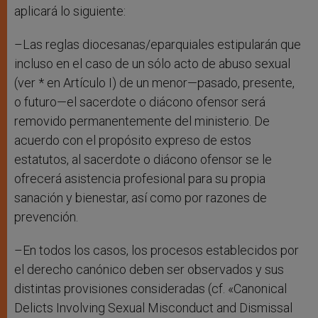
aplicará lo siguiente:
–Las reglas diocesanas/eparquiales estipularán que
incluso en el caso de un sólo acto de abuso sexual
(ver * en Artículo I) de un menor—pasado, presente,
o futuro—el sacerdote o diácono ofensor será
removido permanentemente del ministerio. De
acuerdo con el propósito expreso de estos
estatutos, al sacerdote o diácono ofensor se le
ofrecerá asistencia profesional para su propia
sanación y bienestar, así como por razones de
prevención.
–En todos los casos, los procesos establecidos por
el derecho canónico deben ser observados y sus
distintas provisiones consideradas (cf. «Canonical
Delicts Involving Sexual Misconduct and Dismissal