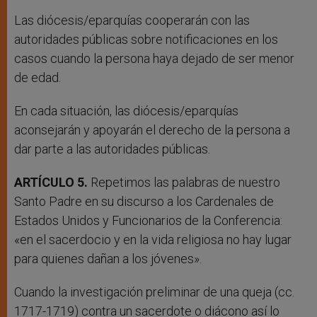
Las diócesis/eparquías cooperarán con las
autoridades públicas sobre notificaciones en los
casos cuando la persona haya dejado de ser menor
de edad.
En cada situación, las diócesis/eparquías
aconsejarán y apoyarán el derecho de la persona a
dar parte a las autoridades públicas.
ARTÍCULO 5.
Repetimos las palabras de nuestro
Santo Padre en su discurso a los Cardenales de
Estados Unidos y Funcionarios de la Conferencia:
«en el sacerdocio y en la vida religiosa no hay lugar
para quienes dañan a los jóvenes».
Cuando la investigación preliminar de una queja (cc.
1717-1719) contra un sacerdote o diácono así lo