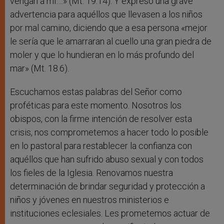
vengan a mí….» (Mt. 19.14). Y expresó una grave
advertencia para aquéllos que llevasen a los niños
por mal camino, diciendo que a esa persona «mejor
le sería que le amarraran al cuello una gran piedra de
moler y que lo hundieran en lo más profundo del
mar» (Mt. 18.6).
Escuchamos estas palabras del Señor como
proféticas para este momento. Nosotros los
obispos, con la firme intención de resolver esta
crisis, nos comprometemos a hacer todo lo posible
en lo pastoral para restablecer la confianza con
aquéllos que han sufrido abuso sexual y con todos
los fieles de la Iglesia. Renovamos nuestra
determinación de brindar seguridad y protección a
niños y jóvenes en nuestros ministerios e
instituciones eclesiales. Les prometemos actuar de