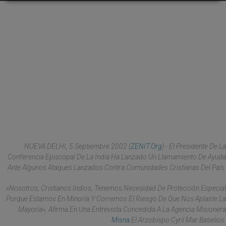
NUEVA DELHI, 5 Septiembre 2002 (
ZENIT.org
).- El Presidente De La
Conferencia Episcopal De La India Ha Lanzado Un Llamamiento De Ayuda
Ante Algunos Ataques Lanzados Contra Comunidades Cristianas Del País.
«Nosotros, Cristianos Indios, Tenemos Necesidad De Protección Especial
Porque Estamos En Minoría Y Corremos El Riesgo De Que Nos Aplaste La
Mayoría», Afirma En Una Entrevista Concedida A La Agencia Misionera
Misna
El Arzobispo Cyril Mar Baselios.