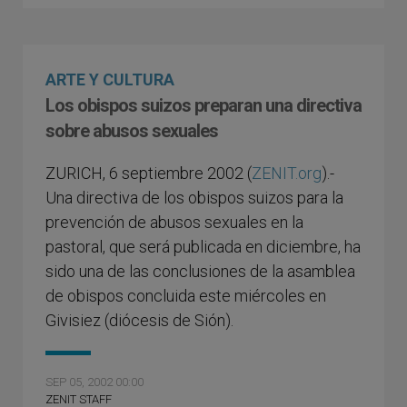
ARTE Y CULTURA
Los obispos suizos preparan una directiva
sobre abusos sexuales
ZURICH, 6 septiembre 2002 (
ZENIT.org
).-
Una directiva de los obispos suizos para la
prevención de abusos sexuales en la
pastoral, que será publicada en diciembre, ha
sido una de las conclusiones de la asamblea
de obispos concluida este miércoles en
Givisiez (diócesis de Sión).
SEP 05, 2002 00:00
ZENIT STAFF