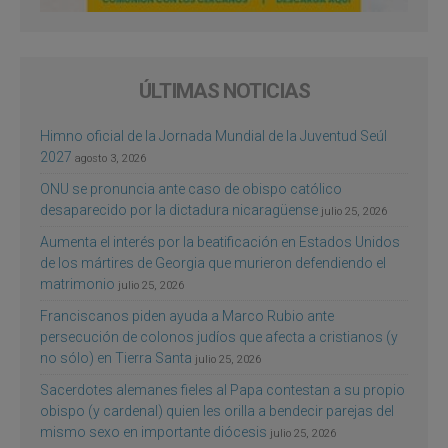
ÚLTIMAS NOTICIAS
Himno oficial de la Jornada Mundial de la Juventud Seúl
2027
agosto 3, 2026
ONU se pronuncia ante caso de obispo católico
desaparecido por la dictadura nicaragüense
julio 25, 2026
Aumenta el interés por la beatificación en Estados Unidos
de los mártires de Georgia que murieron defendiendo el
matrimonio
julio 25, 2026
Franciscanos piden ayuda a Marco Rubio ante
persecución de colonos judíos que afecta a cristianos (y
no sólo) en Tierra Santa
julio 25, 2026
Sacerdotes alemanes fieles al Papa contestan a su propio
obispo (y cardenal) quien les orilla a bendecir parejas del
mismo sexo en importante diócesis
julio 25, 2026