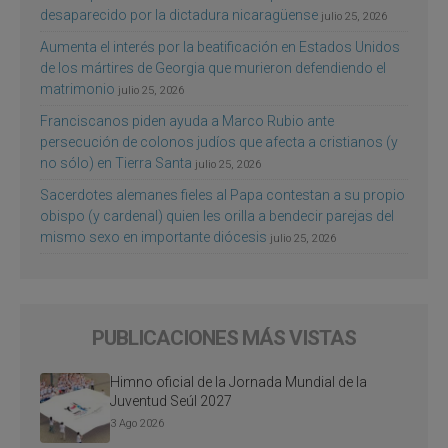
desaparecido por la dictadura nicaragüense
julio 25, 2026
Aumenta el interés por la beatificación en Estados Unidos
de los mártires de Georgia que murieron defendiendo el
matrimonio
julio 25, 2026
Franciscanos piden ayuda a Marco Rubio ante
persecución de colonos judíos que afecta a cristianos (y
no sólo) en Tierra Santa
julio 25, 2026
Sacerdotes alemanes fieles al Papa contestan a su propio
obispo (y cardenal) quien les orilla a bendecir parejas del
mismo sexo en importante diócesis
julio 25, 2026
PUBLICACIONES MÁS VISTAS
Himno oficial de la Jornada Mundial de la
Juventud Seúl 2027
3 Ago 2026