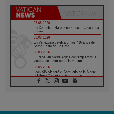
08.08.2026
En Colombia, «la paz no se compra con una
firma»
08.08.2026
En Venezuela celebraron los 416 años del
Santo Cristo de La Grita
08.08.2026
El Papa: en Santa Ágata contemplamos la
victoria del amor sobre la muerte
08.08.2026
León XIV visitará el Santuario de la Madre
del Buen Consejo de Genazzano
07.08.2026
Filipinas: el Vicariato Apostólico de Calapán
se convierte en diócesis
07.08.2026
Honduras: Los desplazados invisibles de una
crisis olvidada
07.08.2026