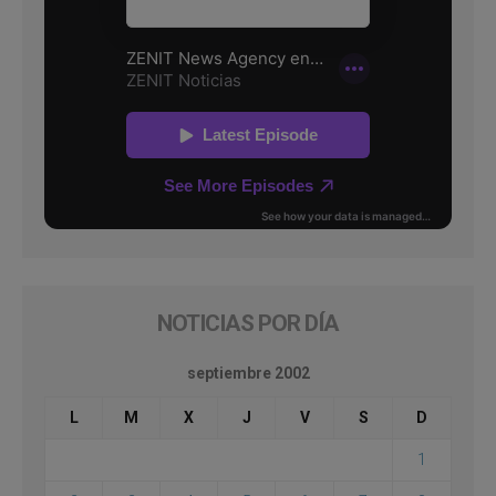
NOTICIAS POR DÍA
septiembre 2002
L
M
X
J
V
S
D
1