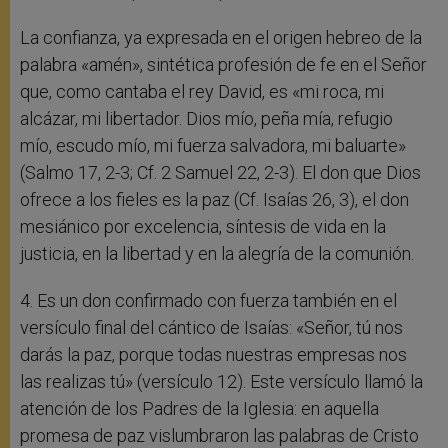
La confianza, ya expresada en el origen hebreo de la
palabra «amén», sintética profesión de fe en el Señor
que, como cantaba el rey David, es «mi roca, mi
alcázar, mi libertador. Dios mío, peña mía, refugio
mío, escudo mío, mi fuerza salvadora, mi baluarte»
(Salmo 17, 2-3; Cf. 2 Samuel 22, 2-3). El don que Dios
ofrece a los fieles es la paz (Cf. Isaías 26, 3), el don
mesiánico por excelencia, síntesis de vida en la
justicia, en la libertad y en la alegría de la comunión.
4. Es un don confirmado con fuerza también en el
versículo final del cántico de Isaías: «Señor, tú nos
darás la paz, porque todas nuestras empresas nos
las realizas tú» (versículo 12). Este versículo llamó la
atención de los Padres de la Iglesia: en aquella
promesa de paz vislumbraron las palabras de Cristo