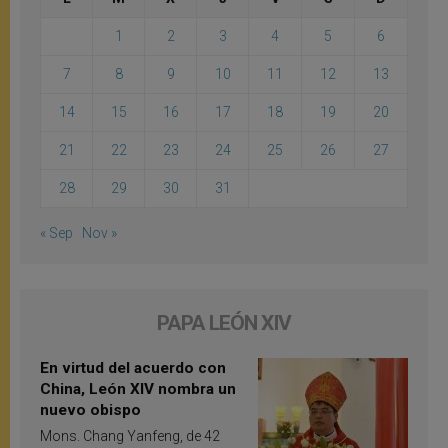
1
2
3
4
5
6
7
8
9
10
11
12
13
14
15
16
17
18
19
20
21
22
23
24
25
26
27
28
29
30
31
« Sep
Nov »
PAPA LEÓN XIV
En virtud del acuerdo con
China, León XIV nombra un
nuevo obispo
Mons. Chang Yanfeng, de 42