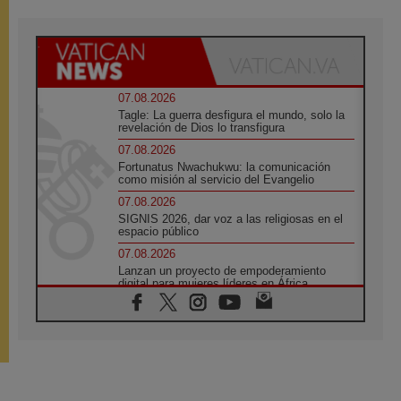
07.08.2026
Tagle: La guerra desfigura el mundo, solo la
revelación de Dios lo transfigura
07.08.2026
Fortunatus Nwachukwu: la comunicación
como misión al servicio del Evangelio
07.08.2026
SIGNIS 2026, dar voz a las religiosas en el
espacio público
07.08.2026
Lanzan un proyecto de empoderamiento
digital para mujeres líderes en África
07.08.2026
Programa oficial del Viaje Apostólico del
Papa León XIV a Francia
07.08.2026
Obispos de Ecuador: El bien de las familias
no admite premuras legislativas