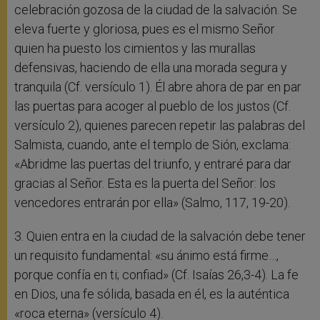
celebración gozosa de la ciudad de la salvación. Se
eleva fuerte y gloriosa, pues es el mismo Señor
quien ha puesto los cimientos y las murallas
defensivas, haciendo de ella una morada segura y
tranquila (Cf. versículo 1). Él abre ahora de par en par
las puertas para acoger al pueblo de los justos (Cf.
versículo 2), quienes parecen repetir las palabras del
Salmista, cuando, ante el templo de Sión, exclama:
«Abridme las puertas del triunfo, y entraré para dar
gracias al Señor. Esta es la puerta del Señor: los
vencedores entrarán por ella» (Salmo, 117, 19-20).
3. Quien entra en la ciudad de la salvación debe tener
un requisito fundamental: «su ánimo está firme…,
porque confía en ti; confiad» (Cf. Isaías 26,3-4). La fe
en Dios, una fe sólida, basada en él, es la auténtica
«roca eterna» (versículo 4).