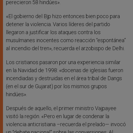
perecieron 58 hindúes».
«El gobierno del Bjp hizo entonces bien poco para
detener la violencia. Varios líderes del partido
llegaron a justificar los ataques contra los
musulmanes inocentes como reacción “espontánea”
al incendio del tren», recuerda el arzobispo de Delhi.
Los cristianos pasaron por una experiencia similar
en la Navidad de 1998: «docenas de iglesias fueron
incendiadas y destruidas en el área tribal de Dangs
(en el sur de Gujarat) por los mismos grupos
hindúes».
Después de aquello, el primer ministro Vajpayee
visitó la región. «Pero en lugar de condenar la
violencia anticristiana –recuerda el prelado— invocó
un “debate nacional” sobre las conversiones. Al