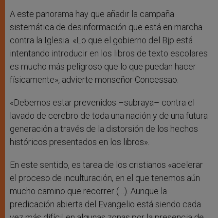
A este panorama hay que añadir la campaña
sistemática de desinformación que está en marcha
contra la Iglesia. «Lo que el gobierno del Bjp está
intentando introducir en los libros de texto escolares
es mucho más peligroso que lo que puedan hacer
físicamente», advierte monseñor Concessao.
«Debemos estar prevenidos –subraya– contra el
lavado de cerebro de toda una nación y de una futura
generación a través de la distorsión de los hechos
históricos presentados en los libros».
En este sentido, es tarea de los cristianos «acelerar
el proceso de inculturación, en el que tenemos aún
mucho camino que recorrer (…). Aunque la
predicación abierta del Evangelio está siendo cada
vez más difícil en algunas zonas por la presencia de