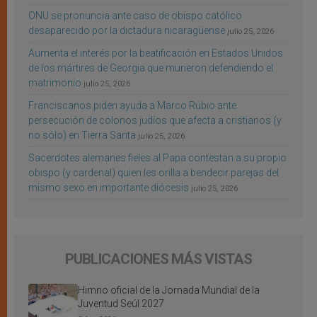
ONU se pronuncia ante caso de obispo católico
desaparecido por la dictadura nicaragüense
julio 25, 2026
Aumenta el interés por la beatificación en Estados Unidos
de los mártires de Georgia que murieron defendiendo el
matrimonio
julio 25, 2026
Franciscanos piden ayuda a Marco Rubio ante
persecución de colonos judíos que afecta a cristianos (y
no sólo) en Tierra Santa
julio 25, 2026
Sacerdotes alemanes fieles al Papa contestan a su propio
obispo (y cardenal) quien les orilla a bendecir parejas del
mismo sexo en importante diócesis
julio 25, 2026
PUBLICACIONES MÁS VISTAS
Himno oficial de la Jornada Mundial de la
Juventud Seúl 2027