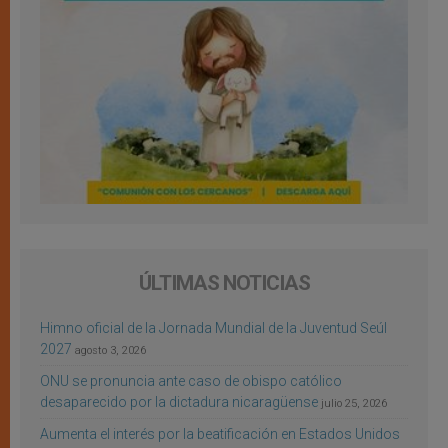
ÚLTIMAS NOTICIAS
Himno oficial de la Jornada Mundial de la Juventud Seúl
2027
agosto 3, 2026
ONU se pronuncia ante caso de obispo católico
desaparecido por la dictadura nicaragüense
julio 25, 2026
Aumenta el interés por la beatificación en Estados Unidos