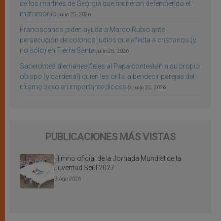
de los mártires de Georgia que murieron defendiendo el
matrimonio
julio 25, 2026
Franciscanos piden ayuda a Marco Rubio ante
persecución de colonos judíos que afecta a cristianos (y
no sólo) en Tierra Santa
julio 25, 2026
Sacerdotes alemanes fieles al Papa contestan a su propio
obispo (y cardenal) quien les orilla a bendecir parejas del
mismo sexo en importante diócesis
julio 25, 2026
PUBLICACIONES MÁS VISTAS
Himno oficial de la Jornada Mundial de la
Juventud Seúl 2027
3 Ago 2026