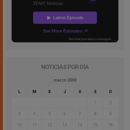
NOTICIAS POR DÍA
marzo 2003
L
M
X
J
V
S
D
1
2
3
4
5
6
7
8
9
10
11
12
13
14
15
16