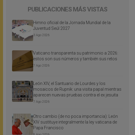
PUBLICACIONES MÁS VISTAS
Himno oficial de la Jornada Mundial de la
Juventud Seúl 2027
3 Ago 2026
Vaticano transparenta su patrimonio a 2026:
estos son sus números y también sus retos
7 Ago 2026
León XIV, el Santuario de Lourdes y los
mosaicos de Rupnik: una visita papal mientras
aparecen nuevas pruebas contra el ex jesuita
7 Ago 2026
Otro cambio (de no poca importancia): León
XIV sustituye integralmente la ley vaticana de
Papa Francisco
8 Ago 2026