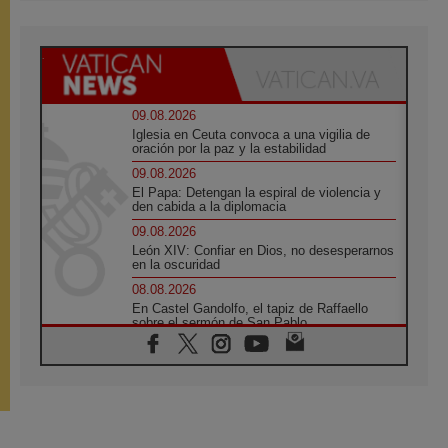
09.08.2026
Iglesia en Ceuta convoca a una vigilia de
oración por la paz y la estabilidad
09.08.2026
El Papa: Detengan la espiral de violencia y
den cabida a la diplomacia
09.08.2026
León XIV: Confiar en Dios, no desesperarnos
en la oscuridad
08.08.2026
En Castel Gandolfo, el tapiz de Raffaello
sobre el sermón de San Pablo
08.08.2026
En Colombia, «la paz no se compra con una
firma»
08.08.2026
En Venezuela celebraron los 416 años del
Santo Cristo de La Grita