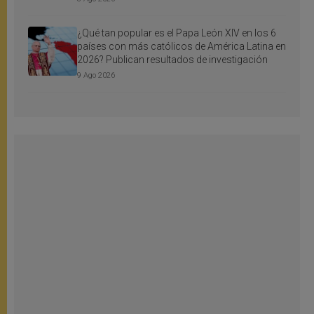
¿Qué tan popular es el Papa León XIV en los 6
países con más católicos de América Latina en
2026? Publican resultados de investigación
9 Ago 2026