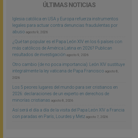
ÚLTIMAS NOTICIAS
Iglesia católica en USA y Europa refuerza instrumentos
legales para actuar contra denuncias fraudulentas por
abuso
agosto 9, 2026
¿Qué tan popular es el Papa León XIV en los 6 países con
más católicos de América Latina en 2026? Publican
resultados de investigación
agosto 9, 2026
Otro cambio (de no poca importancia): León XIV sustituye
integralmente la ley vaticana de Papa Francisco
agosto 8,
2026
Los 5 peores lugares del mundo para ser cristianos en
2026: declaraciones de un experto en derechos de
minorías cristianas
agosto 8, 2026
Así será el día a día de la visita del Papa León XIV a Francia
con paradas en París, Lourdes y Metz
agosto 7, 2026