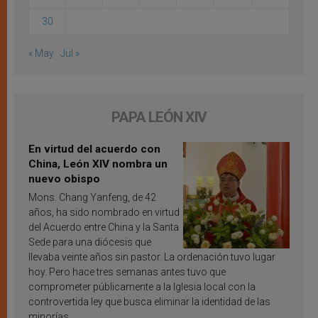
30
« May
Jul »
PAPA LEÓN XIV
En virtud del acuerdo con
China, León XIV nombra un
nuevo obispo
Mons. Chang Yanfeng, de 42
años, ha sido nombrado en virtud
del Acuerdo entre China y la Santa
Sede para una diócesis que
llevaba veinte años sin pastor. La ordenación tuvo lugar
hoy. Pero hace tres semanas antes tuvo que
comprometer públicamente a la Iglesia local con la
controvertida ley que busca eliminar la identidad de las
minorías.