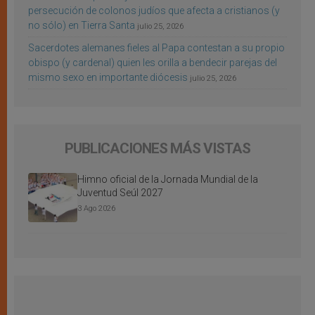
persecución de colonos judíos que afecta a cristianos (y
no sólo) en Tierra Santa
julio 25, 2026
Sacerdotes alemanes fieles al Papa contestan a su propio
obispo (y cardenal) quien les orilla a bendecir parejas del
mismo sexo en importante diócesis
julio 25, 2026
PUBLICACIONES MÁS VISTAS
Himno oficial de la Jornada Mundial de la
Juventud Seúl 2027
3 Ago 2026