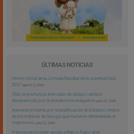
ÚLTIMAS NOTICIAS
Himno oficial de la Jornada Mundial de la Juventud Seúl
2027
agosto 3, 2026
ONU se pronuncia ante caso de obispo católico
desaparecido por la dictadura nicaragüense
julio 25, 2026
Aumenta el interés por la beatificación en Estados Unidos
de los mártires de Georgia que murieron defendiendo el
matrimonio
julio 25, 2026
Franciscanos piden ayuda a Marco Rubio ante