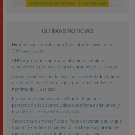
ÚLTIMAS NOTICIAS
Himno oficial de la Jornada Mundial de la Juventud Seúl
2027
agosto 3, 2026
ONU se pronuncia ante caso de obispo católico
desaparecido por la dictadura nicaragüense
julio 25, 2026
Aumenta el interés por la beatificación en Estados Unidos
de los mártires de Georgia que murieron defendiendo el
matrimonio
julio 25, 2026
Franciscanos piden ayuda a Marco Rubio ante
persecución de colonos judíos que afecta a cristianos (y
no sólo) en Tierra Santa
julio 25, 2026
Sacerdotes alemanes fieles al Papa contestan a su propio
obispo (y cardenal) quien les orilla a bendecir parejas del
mismo sexo en importante diócesis
julio 25, 2026