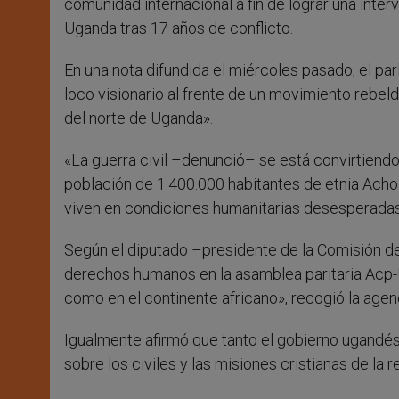
comunidad internacional a fin de lograr una inter
Uganda tras 17 años de conflicto.
En una nota difundida el miércoles pasado, el p
loco visionario al frente de un movimiento rebe
del norte de Uganda».
«La guerra civil –denunció– se está convirtiendo
población de 1.400.000 habitantes de etnia Ach
viven en condiciones humanitarias desesperadas
Según el diputado –presidente de la Comisión de
derechos humanos en la asamblea paritaria Acp-U
como en el continente africano», recogió la agen
Igualmente afirmó que tanto el gobierno ugandé
sobre los civiles y las misiones cristianas de la