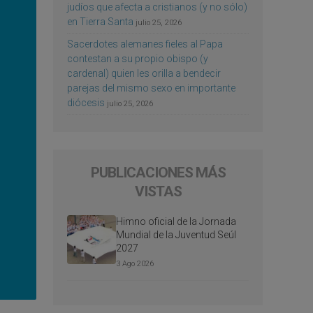
judíos que afecta a cristianos (y no sólo)
en Tierra Santa
julio 25, 2026
Sacerdotes alemanes fieles al Papa
contestan a su propio obispo (y
cardenal) quien les orilla a bendecir
parejas del mismo sexo en importante
diócesis
julio 25, 2026
PUBLICACIONES MÁS
VISTAS
Himno oficial de la Jornada
Mundial de la Juventud Seúl
2027
3 Ago 2026