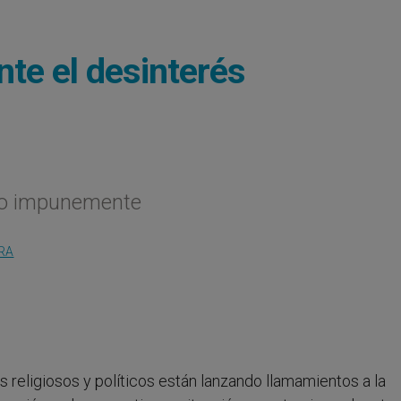
te el desinterés
io impunemente
RA
s religiosos y políticos están lanzando llamamientos a la