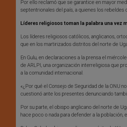
Por ello reclamó que se garantice en mayor medi
septentrionales del país, a quienes los rebelde
Líderes religiosos toman la palabra una vez 
Los líderes religiosos católicos, anglicanos, or
que en los martirizados distritos del norte de Uga
En Gulu, en declaraciones a la prensa el miérco
de ARLPI, una organización interreligiosa que pro
a la comunidad internacional.
«¿Por qué el Consejo de Seguridad de la ONU no 
cuestionó ante los presentes denunciando también
Por su parte, el obispo anglicano del norte de 
hace poco o nada para defender a la población, en