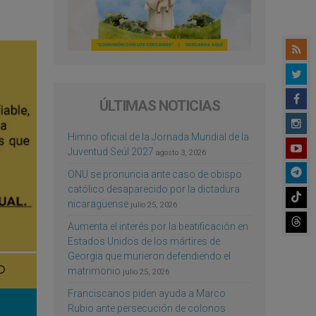
ÚLTIMAS NOTICIAS
Himno oficial de la Jornada Mundial de la
Juventud Seúl 2027
agosto 3, 2026
ONU se pronuncia ante caso de obispo
católico desaparecido por la dictadura
nicaragüense
julio 25, 2026
Aumenta el interés por la beatificación en
Estados Unidos de los mártires de
Georgia que murieron defendiendo el
matrimonio
julio 25, 2026
Franciscanos piden ayuda a Marco
Rubio ante persecución de colonos