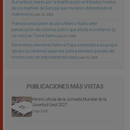
Aumenta el interés por la beatificación en Estados Unidos
de los mártires de Georgia que murieron defendiendo el
matrimonio
julio 25, 2026
Franciscanos piden ayuda a Marco Rubio ante
persecución de colonos judíos que afecta a cristianos (y
no sólo) en Tierra Santa
julio 25, 2026
Sacerdotes alemanes fieles al Papa contestan a su propio
obispo (y cardenal) quien les orilla a bendecir parejas del
mismo sexo en importante diócesis
julio 25, 2026
PUBLICACIONES MÁS VISTAS
Himno oficial de la Jornada Mundial de la
Juventud Seúl 2027
3 Ago 2026