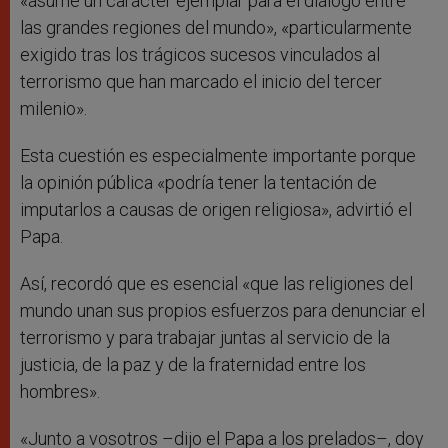
«asume un carácter ejemplar para el diálogo entre
las grandes regiones del mundo», «particularmente
exigido tras los trágicos sucesos vinculados al
terrorismo que han marcado el inicio del tercer
milenio».
Esta cuestión es especialmente importante porque
la opinión pública «podría tener la tentación de
imputarlos a causas de origen religiosa», advirtió el
Papa.
Así, recordó que es esencial «que las religiones del
mundo unan sus propios esfuerzos para denunciar el
terrorismo y para trabajar juntas al servicio de la
justicia, de la paz y de la fraternidad entre los
hombres».
«Junto a vosotros –dijo el Papa a los prelados–, doy