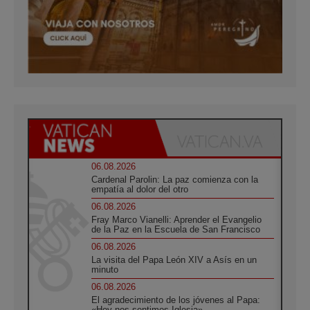
06.08.2026
Cardenal Parolin: La paz comienza con la
empatía al dolor del otro
06.08.2026
Fray Marco Vianelli: Aprender el Evangelio
de la Paz en la Escuela de San Francisco
06.08.2026
La visita del Papa León XIV a Asís en un
minuto
06.08.2026
El agradecimiento de los jóvenes al Papa:
«Hoy nos sentimos Iglesia»