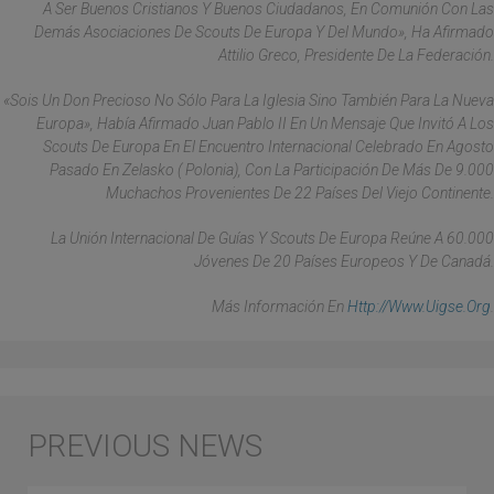
A Ser Buenos Cristianos Y Buenos Ciudadanos, En Comunión Con Las
Demás Asociaciones De Scouts De Europa Y Del Mundo», Ha Afirmado
Attilio Greco, Presidente De La Federación.
«Sois Un Don Precioso No Sólo Para La Iglesia Sino También Para La Nueva
Europa», Había Afirmado Juan Pablo II En Un Mensaje Que Invitó A Los
Scouts De Europa En El Encuentro Internacional Celebrado En Agosto
Pasado En Zelasko ( Polonia), Con La Participación De Más De 9.000
Muchachos Provenientes De 22 Países Del Viejo Continente.
La Unión Internacional De Guías Y Scouts De Europa Reúne A 60.000
Jóvenes De 20 Países Europeos Y De Canadá.
Más Información En
Http://www.uigse.org
.