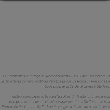
La Ceremonia De Entrega Del Reconocimiento Tuvo Lugar Este Viernes En
La Sede Del El Consejo Pontificio Para Los Laicos De Roma En Presencia De
Su Presidente, El Cardenal James F. Stafford.
«Este Reconocimiento Es Para Nosotros Un Aliento A Continuar Con
Compromiso Renovado Nuestra Maravillosa Tarea De Contribuir A La
Formación Del Hombre De Fe, Hijo De La Iglesia, Educando A Los Jóvenes