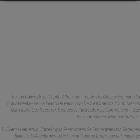
En Las Calles De La Capital Albanesa --Pueblo Del Que Es Originaria La
Futura Beata-- Se Ha Fijado Un Recorrido De 7 Kilómetros Y 300 Metros
Que Habrá Que Recorrer Tres Veces Para Cubrir La Competición --Que
Técnicamente Es Medio Maratón--.
El Evento Deportivo, Entre Cuyos Promotores Se Encuentran Dos Regiones
Italianas, El Ayuntamiento De Parma Y Varias Empresas Italianas, Fue