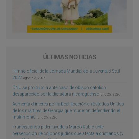
ÚLTIMAS NOTICIAS
Himno oficial de la Jornada Mundial de la Juventud Seúl
2027
agosto 3, 2026
ONU se pronuncia ante caso de obispo católico
desaparecido por la dictadura nicaragüense
julio 25, 2026
Aumenta el interés por la beatificación en Estados Unidos
de los mártires de Georgia que murieron defendiendo el
matrimonio
julio 25, 2026
Franciscanos piden ayuda a Marco Rubio ante
persecución de colonos judíos que afecta a cristianos (y