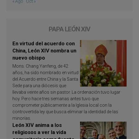
« Ago
Oct »
PAPA LEÓN XIV
En virtud del acuerdo con
China, León XIV nombra un
nuevo obispo
Mons. Chang Yanfeng, de 42
años, ha sido nombrado en virtud
del Acuerdo entre China y la Santa
Sede para una diócesis que
llevaba veinte años sin pastor. La ordenación tuvo lugar
hoy. Pero hace tres semanas antes tuvo que
comprometer públicamente a la Iglesia local con la
controvertida ley que busca eliminar la identidad de las
minorías.
León XIV anima a los
religiosos a ver la vida