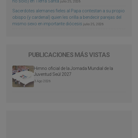
no sólo) en Tierra Santa
julio 25, 2026
Sacerdotes alemanes fieles al Papa contestan a su propio
obispo (y cardenal) quien les orilla a bendecir parejas del
mismo sexo en importante diócesis
julio 25, 2026
PUBLICACIONES MÁS VISTAS
Himno oficial de la Jornada Mundial de la
Juventud Seúl 2027
3 Ago 2026