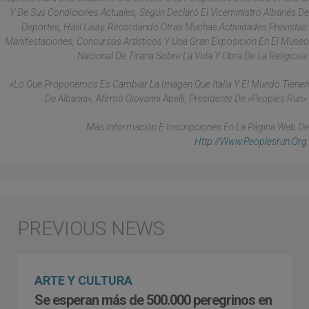
Y De Sus Condiciones Actuales, Según Declaró El Viceministro Albanés De
Deportes, Halil Lalay, Recordando Otras Muchas Actividades Previstas:
Manifestaciones, Concursos Artísticos Y Una Gran Exposición En El Museo
Nacional De Tirana Sobre La Vida Y Obra De La Religiosa.
«Lo Que Proponemos Es Cambiar La Imagen Que Italia Y El Mundo Tienen
De Albania», Afirmó Giovanni Abelli, Presidente De «Peoples Run».
Más Información E Inscripciones En La Página Web De
Http://www.peoplesrun.org
.
ARTE Y CULTURA
Se esperan más de 500.000 peregrinos en