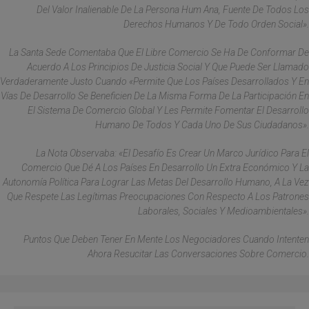
Del Valor Inalienable De La Persona Hum Ana, Fuente De Todos Los
Derechos Humanos Y De Todo Orden Social».
La Santa Sede Comentaba Que El Libre Comercio Se Ha De Conformar De
Acuerdo A Los Principios De Justicia Social Y Que Puede Ser Llamado
Verdaderamente Justo Cuando «permite Que Los Países Desarrollados Y En
Vías De Desarrollo Se Beneficien De La Misma Forma De La Participación En
El Sistema De Comercio Global Y Les Permite Fomentar El Desarrollo
Humano De Todos Y Cada Uno De Sus Ciudadanos».
La Nota Observaba: «El Desafío Es Crear Un Marco Jurídico Para El
Comercio Que Dé A Los Países En Desarrollo Un Extra Económico Y La
Autonomía Política Para Lograr Las Metas Del Desarrollo Humano, A La Vez
Que Respete Las Legítimas Preocupaciones Con Respecto A Los Patrones
Laborales, Sociales Y Medioambientales».
Puntos Que Deben Tener En Mente Los Negociadores Cuando Intenten
Ahora Resucitar Las Conversaciones Sobre Comercio.