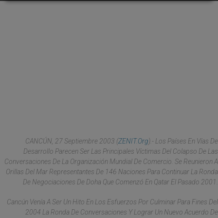
CANCÚN, 27 Septiembre 2003 (
ZENIT.org
).- Los Países En Vías De
Desarrollo Parecen Ser Las Principales Víctimas Del Colapso De Las
Conversaciones De La Organización Mundial De Comercio. Se Reunieron A
Orillas Del Mar Representantes De 146 Naciones Para Continuar La Ronda
De Negociaciones De Doha Que Comenzó En Qatar El Pasado 2001.
Cancún Venía A Ser Un Hito En Los Esfuerzos Por Culminar Para Fines Del
2004 La Ronda De Conversaciones Y Lograr Un Nuevo Acuerdo De