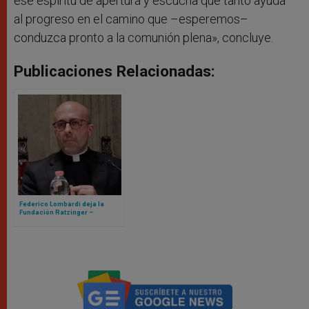
ese espíritu de apertura y escucha que tanto ayuda
al progreso en el camino que –esperemos–
conduzca pronto a la comunión plena», concluye.
Publicaciones Relacionadas:
Federico Lombardi deja la
Fundación Ratzinger –
Benedicto XVI, llega Roberto
Regoli