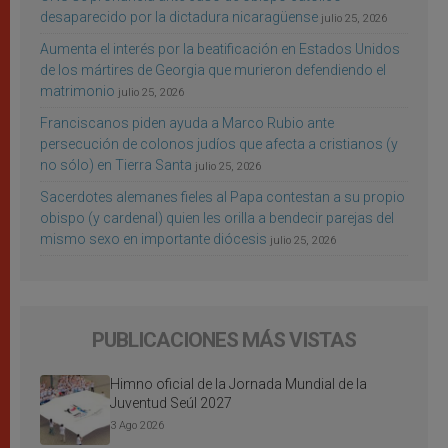
desaparecido por la dictadura nicaragüense
julio 25, 2026
Aumenta el interés por la beatificación en Estados Unidos
de los mártires de Georgia que murieron defendiendo el
matrimonio
julio 25, 2026
Franciscanos piden ayuda a Marco Rubio ante
persecución de colonos judíos que afecta a cristianos (y
no sólo) en Tierra Santa
julio 25, 2026
Sacerdotes alemanes fieles al Papa contestan a su propio
obispo (y cardenal) quien les orilla a bendecir parejas del
mismo sexo en importante diócesis
julio 25, 2026
PUBLICACIONES MÁS VISTAS
Himno oficial de la Jornada Mundial de la
Juventud Seúl 2027
3 Ago 2026