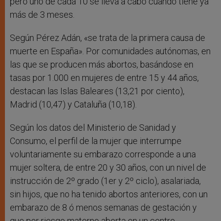
pero uno de cada 10 se lleva a cabo cuando tiene ya
más de 3 meses.
Según Pérez Adán, «se trata de la primera causa de
muerte en España». Por comunidades autónomas, en
las que se producen más abortos, basándose en
tasas por 1.000 en mujeres de entre 15 y 44 años,
destacan las Islas Baleares (13,21 por ciento),
Madrid (10,47) y Cataluña (10,18).
Según los datos del Ministerio de Sanidad y
Consumo, el perfil de la mujer que interrumpe
voluntariamente su embarazo corresponde a una
mujer soltera, de entre 20 y 30 años, con un nivel de
instrucción de 2º grado (1er y 2º ciclo), asalariada,
sin hijos, que no ha tenido abortos anteriores, con un
embarazo de 8 ó menos semanas de gestación y
que por riesgo materno aborta en un centro