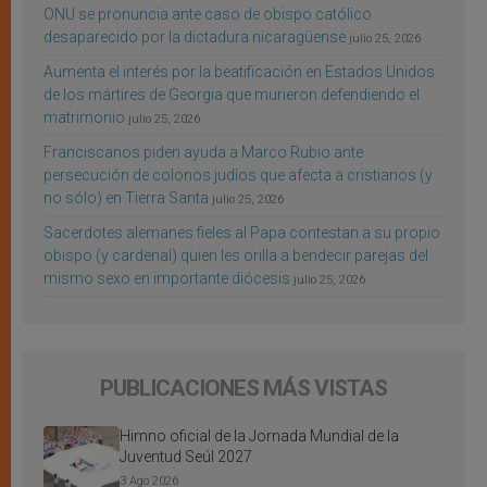
ONU se pronuncia ante caso de obispo católico
desaparecido por la dictadura nicaragüense
julio 25, 2026
Aumenta el interés por la beatificación en Estados Unidos
de los mártires de Georgia que murieron defendiendo el
matrimonio
julio 25, 2026
Franciscanos piden ayuda a Marco Rubio ante
persecución de colonos judíos que afecta a cristianos (y
no sólo) en Tierra Santa
julio 25, 2026
Sacerdotes alemanes fieles al Papa contestan a su propio
obispo (y cardenal) quien les orilla a bendecir parejas del
mismo sexo en importante diócesis
julio 25, 2026
PUBLICACIONES MÁS VISTAS
Himno oficial de la Jornada Mundial de la
Juventud Seúl 2027
3 Ago 2026