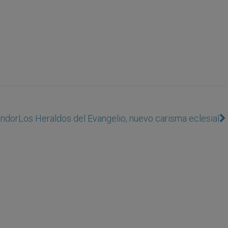
endor
Los Heraldos del Evangelio, nuevo carisma eclesial