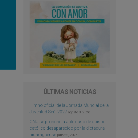
ÚLTIMAS NOTICIAS
Himno oficial de la Jornada Mundial de la
Juventud Seúl 2027
agosto 3, 2026
ONU se pronuncia ante caso de obispo
católico desaparecido por la dictadura
nicaragüense
julio 25, 2026