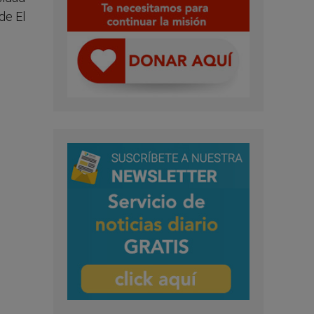
de El