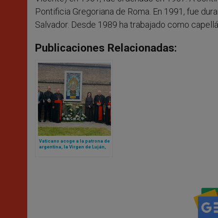
Pontificia Gregoriana de Roma. En 1991, fue dura
Salvador. Desde 1989 ha trabajado como capellá
Publicaciones Relacionadas:
Vaticano acoge a la patrona de
argentina, la Virgen de Luján,
en sus jardines