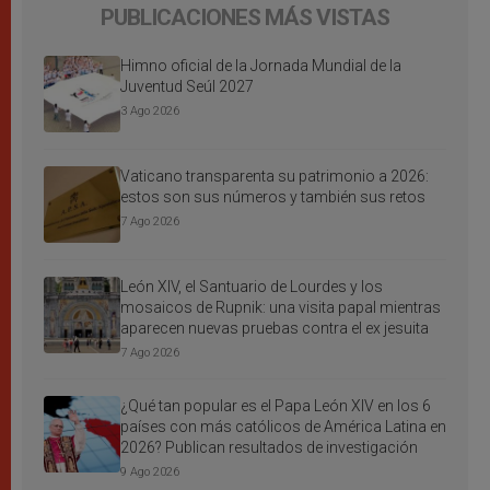
PUBLICACIONES MÁS VISTAS
Himno oficial de la Jornada Mundial de la
Juventud Seúl 2027
3 Ago 2026
Vaticano transparenta su patrimonio a 2026:
estos son sus números y también sus retos
7 Ago 2026
León XIV, el Santuario de Lourdes y los
mosaicos de Rupnik: una visita papal mientras
aparecen nuevas pruebas contra el ex jesuita
7 Ago 2026
¿Qué tan popular es el Papa León XIV en los 6
países con más católicos de América Latina en
2026? Publican resultados de investigación
9 Ago 2026