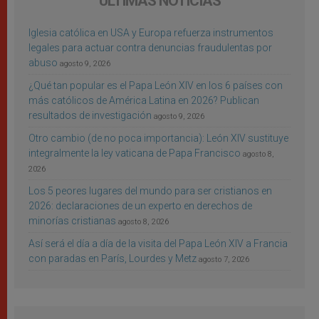
ÚLTIMAS NOTICIAS
Iglesia católica en USA y Europa refuerza instrumentos
legales para actuar contra denuncias fraudulentas por
abuso
agosto 9, 2026
¿Qué tan popular es el Papa León XIV en los 6 países con
más católicos de América Latina en 2026? Publican
resultados de investigación
agosto 9, 2026
Otro cambio (de no poca importancia): León XIV sustituye
integralmente la ley vaticana de Papa Francisco
agosto 8,
2026
Los 5 peores lugares del mundo para ser cristianos en
2026: declaraciones de un experto en derechos de
minorías cristianas
agosto 8, 2026
Así será el día a día de la visita del Papa León XIV a Francia
con paradas en París, Lourdes y Metz
agosto 7, 2026