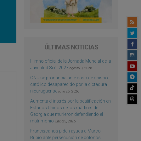
ÚLTIMAS NOTICIAS
Himno oficial de la Jornada Mundial de la
Juventud Seúl 2027
agosto 3, 2026
ONU se pronuncia ante caso de obispo
católico desaparecido por la dictadura
nicaragüense
julio 25, 2026
Aumenta el interés por la beatificación en
Estados Unidos de los mártires de
Georgia que murieron defendiendo el
matrimonio
julio 25, 2026
Franciscanos piden ayuda a Marco
Rubio ante persecución de colonos