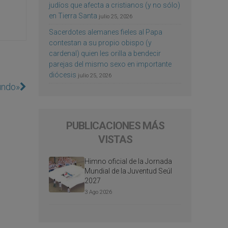
judíos que afecta a cristianos (y no sólo)
en Tierra Santa
julio 25, 2026
Sacerdotes alemanes fieles al Papa
contestan a su propio obispo (y
cardenal) quien les orilla a bendecir
parejas del mismo sexo en importante
diócesis
julio 25, 2026
undo»
PUBLICACIONES MÁS
VISTAS
Himno oficial de la Jornada
Mundial de la Juventud Seúl
2027
3 Ago 2026