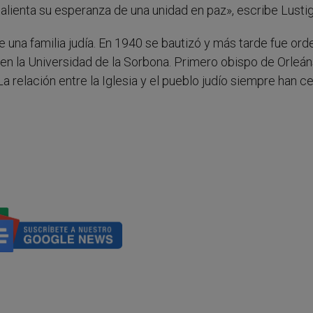
y alienta su esperanza de una unidad en paz», escribe Lustig
e una familia judía. En 1940 se bautizó y más tarde fue or
n la Universidad de la Sorbona. Primero obispo de Orleán
a relación entre la Iglesia y el pueblo judío siempre han c