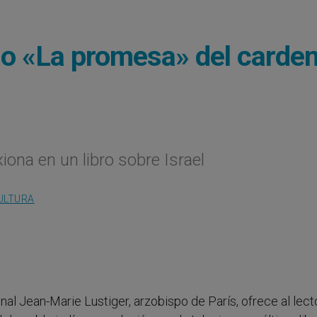
no «La promesa» del carden
iona en un libro sobre Israel
ULTURA
denal Jean-Marie Lustiger, arzobispo de París, ofrece al lect