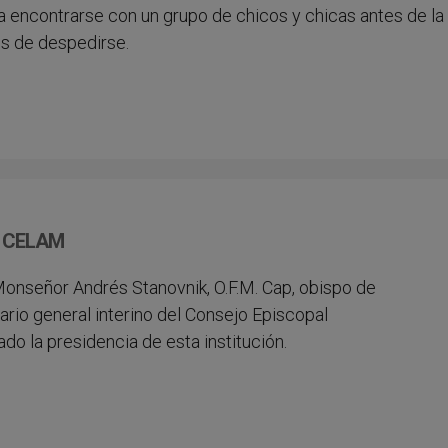
a encontrarse con un grupo de chicos y chicas antes de la
es de despedirse.
el CELAM
 Monseñor Andrés Stanovnik, O.F.M. Cap, obispo de
ario general interino del Consejo Episcopal
o la presidencia de esta institución.