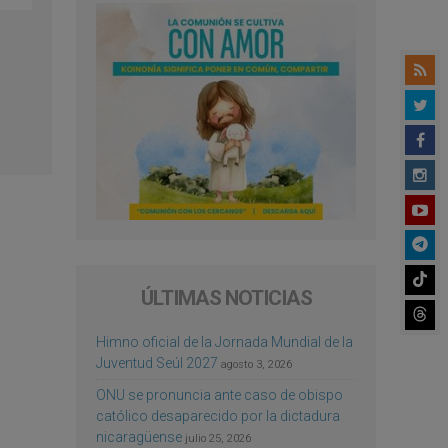
ÚLTIMAS NOTICIAS
Himno oficial de la Jornada Mundial de la
Juventud Seúl 2027
agosto 3, 2026
ONU se pronuncia ante caso de obispo
católico desaparecido por la dictadura
nicaragüense
julio 25, 2026