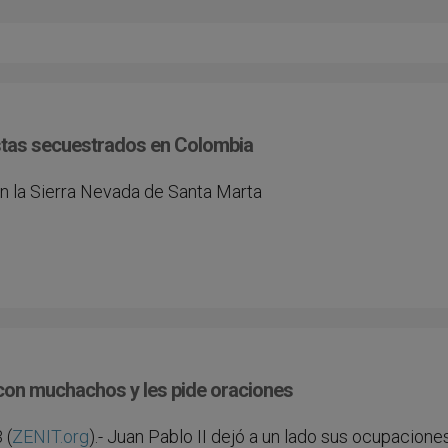
ristas secuestrados en Colombia
en la Sierra Nevada de Santa Marta
 con muchachos y les pide oraciones
 (
ZENIT.org
).- Juan Pablo II dejó a un lado sus ocupacione