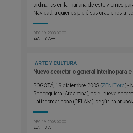
ordinarias en la mañana de este viernes par
Navidad, a quienes pidió sus oraciones ant
DEC 19, 2003 00:00
ZENIT STAFF
ARTE Y CULTURA
Nuevo secretario general interino para 
BOGOTÁ, 19 diciembre 2003 (
ZENIT.org
).-
Reconquista (Argentina), es el nuevo secret
Latinoamericano (CELAM), según ha anunciad
DEC 19, 2003 00:00
ZENIT STAFF